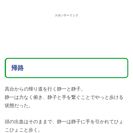
スポンサーリンク
帰路
高台からの帰り道を行く静一と静子。
静一は力なく俯き、静子と手を繋ぐことでやっと歩ける
状態だった。
頭の出血はそのままで、静一は静子に手を引かれてひょ
こひょこと歩く。