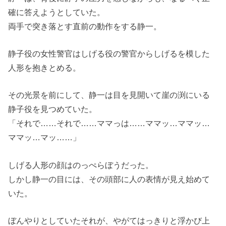
確に答えようとしていた。
両手で突き落とす直前の動作をする静一。
静子役の女性警官はしげる役の警官からしげるを模した
人形を抱きとめる。
その光景を前にして、静一は目を見開いて崖の渕にいる
静子役を見つめていた。
「それで……それで……ママっは……ママッ…ママッ…
ママッ…マッ……」
しげる人形の顔はのっぺらぼうだった。
しかし静一の目には、その頭部に人の表情が見え始めて
いた。
ぼんやりとしていたそれが、やがてはっきりと浮かび上