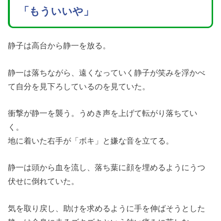
「もういいや」
静子は高台から静一を放る。
静一は落ちながら、遠くなっていく静子が笑みを浮かべ
て自分を見下ろしているのを見ていた。
衝撃が静一を襲う。うめき声を上げて転がり落ちてい
く。
地に着いた右手が「ボキ」と嫌な音を立てる。
静一は頭から血を流し、落ち葉に顔を埋めるようにうつ
伏せに倒れていた。
気を取り戻し、助けを求めるように手を伸ばそうとした