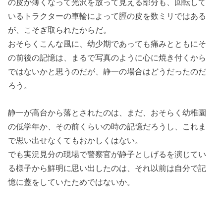
の皮が薄くなって光沢を放って見える部分も、回転して
いるトラクターの車輪によって脛の皮を数ミリではある
が、こそぎ取られたからだ。
おそらくこんな風に、幼少期であっても痛みとともにそ
の前後の記憶は、まるで写真のように心に焼き付くから
ではないかと思うのだが、静一の場合はどうだったのだ
ろう。
静一が高台から落とされたのは、まだ、おそらく幼稚園
の低学年か、その前くらいの時の記憶だろうし、これま
で思い出せなくてもおかしくはない。
でも実況見分の現場で警察官が静子としげるを演じてい
る様子から鮮明に思い出したのは、それ以前は自分で記
憶に蓋をしていたためではないか。