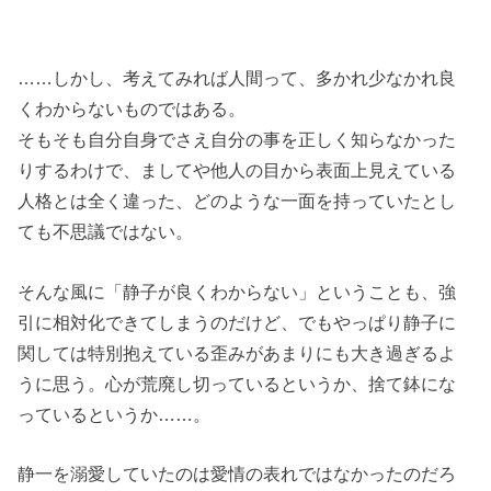
……しかし、考えてみれば人間って、多かれ少なかれ良
くわからないものではある。
そもそも自分自身でさえ自分の事を正しく知らなかった
りするわけで、ましてや他人の目から表面上見えている
人格とは全く違った、どのような一面を持っていたとし
ても不思議ではない。
そんな風に「静子が良くわからない」ということも、強
引に相対化できてしまうのだけど、でもやっぱり静子に
関しては特別抱えている歪みがあまりにも大き過ぎるよ
うに思う。心が荒廃し切っているというか、捨て鉢にな
っているというか……。
静一を溺愛していたのは愛情の表れではなかったのだろ