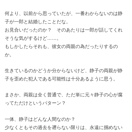
何より、以前から思っていたが、一番わからないのは静
子が一郎と結婚したことだな。
お見合いだったのか？ そのあたりは一郎が話してくれ
そうな気がするけど……。
もしかしたらそれも、彼女の両親の為だったりするの
か。
生きているのかどうか分からないけど、静子の両親が静
子を歪めた犯人である可能性は十分あるように思う。
まさか、両親は全く普通で、ただ単に元々静子の心が腐
ってただけというパターン？
一体、静子はどんな人間なのか？
少なくともその過去を遡らない限りは、永遠に掴めない