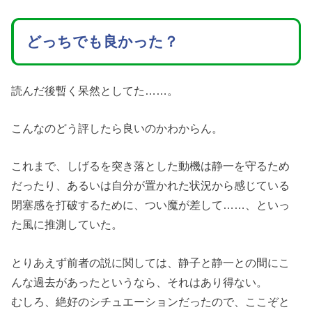
どっちでも良かった？
読んだ後暫く呆然としてた……。
こんなのどう評したら良いのかわからん。
これまで、しげるを突き落とした動機は静一を守るため
だったり、あるいは自分が置かれた状況から感じている
閉塞感を打破するために、つい魔が差して……、といっ
た風に推測していた。
とりあえず前者の説に関しては、静子と静一との間にこ
んな過去があったというなら、それはあり得ない。
むしろ、絶好のシチュエーションだったので、ここぞと