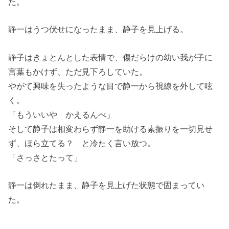
た。
静一はうつ伏せになったまま、静子を見上げる。
静子はきょとんとした表情で、傷だらけの幼い我が子に
言葉もかけず、ただ見下ろしていた。
やがて興味を失ったような目で静一から視線を外して呟
く。
「もういいや かえるんべ」
そして静子は相変わらず静一を助ける素振りを一切見せ
ず、ほら立てる？ と冷たく言い放つ。
「さっさとたって」
静一は倒れたまま、静子を見上げた状態で固まってい
た。