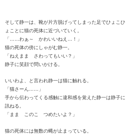
そして静一は、靴が片方脱げってしまった足でひょこひ
ょことに猫の死体に近づいていく。
「……わぁ～ かわいいねえ…！」
猫の死体の傍にしゃがむ静一。
「ねえまま さわってもいい？」
静子に笑顔で問いかける。
いいわよ、と言われ静一は猫に触れる。
「猫さーん……」
手から伝わってくる感触に違和感を覚えた静一は静子に
訊ねる。
「まま このこ つめたいよ？」
猫の死体には無数の蝿が止まっている。