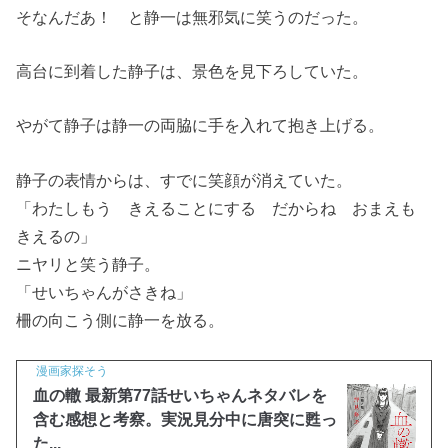
そなんだあ！ と静一は無邪気に笑うのだった。
高台に到着した静子は、景色を見下ろしていた。
やがて静子は静一の両脇に手を入れて抱き上げる。
静子の表情からは、すでに笑顔が消えていた。
「わたしもう きえることにする だからね おまえも
きえるの」
ニヤリと笑う静子。
「せいちゃんがさきね」
柵の向こう側に静一を放る。
漫画家探そう
血の轍 最新第77話せいちゃんネタバレを
含む感想と考察。実況見分中に唐突に甦っ
た...