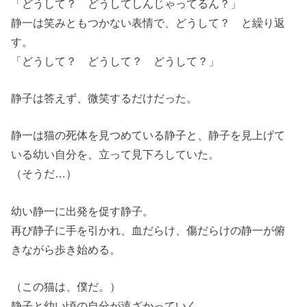
「どうして？ どうしてしんじゃってるん？」
静一は笑みともつかない表情で、どうして？ と繰り返
す。
「どうして？ どうして？ どうして？」
静子は答えず、微笑するだけだった。
静一は猫の死体を見つめている静子と、静子を見上げて
いる幼い自分を、立って見下ろしていた。
（そうだ…）
幼い静一に出発を促す静子。
再び静子に手を引かれ、血だらけ、傷だらけの静一が俯
きながら歩き始める。
（この猫は、僕だ。）
静子と幼い頃の自分が遠ざかっていく。