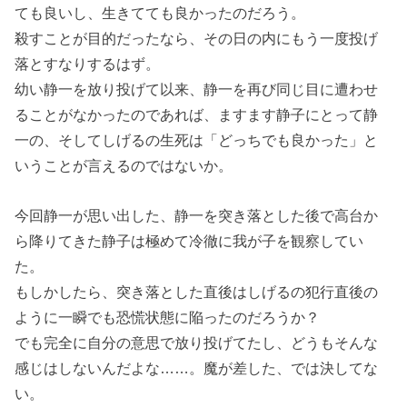
ても良いし、生きてても良かったのだろう。
殺すことが目的だったなら、その日の内にもう一度投げ
落とすなりするはず。
幼い静一を放り投げて以来、静一を再び同じ目に遭わせ
ることがなかったのであれば、ますます静子にとって静
一の、そしてしげるの生死は「どっちでも良かった」と
いうことが言えるのではないか。
今回静一が思い出した、静一を突き落とした後で高台か
ら降りてきた静子は極めて冷徹に我が子を観察してい
た。
もしかしたら、突き落とした直後はしげるの犯行直後の
ように一瞬でも恐慌状態に陥ったのだろうか？
でも完全に自分の意思で放り投げてたし、どうもそんな
感じはしないんだよな……。魔が差した、では決してな
い。