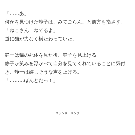
「……あ」
何かを見つけた静子は、みてごらん、と前方を指さす。
「ねこさん ねてるよ」
道に猫が力なく横たわっていた。
静一は猫の死体を見た後、静子を見上げる。
静子が笑みを浮かべて自分を見てくれていることに気付
き、静一は嬉しそうな声を上げる。
「………ほんとだっ！」
スポンサーリンク