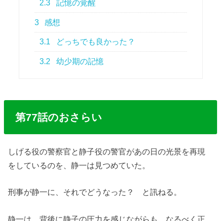
2.3
記憶の覚醒
3
感想
3.1
どっちでも良かった？
3.2
幼少期の記憶
第77話のおさらい
しげる役の警察官と静子役の警官があの日の光景を再現
をしているのを、静一は見つめていた。
刑事が静一に、それでどうなった？ と訊ねる。
静一は、背後に静子の圧力を感じながらも、なるべく正