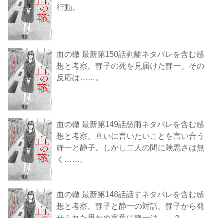
行動。
血の轍 最新第150話剥離ネタバレを含む感
想と考察。静子の死を見届けた静一。その
反応は……。
血の轍 最新第149話慈雨ネタバレを含む感
想と考察。互いに言いたいことを言い合う
静一と静子。しかし二人の間に険悪さは無
く……。
血の轍 最新第148話話すネタバレを含む感
想と考察。静子と静一の対話。静子から発
せられた思わぬ言葉に静一は……？