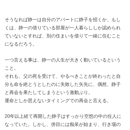
そうなれば静一は自分のアパートに静子を招くか、もし
くは、静一の借りている部屋が一人暮らししか認められ
ていないとすれば、別の住まいを借りて一緒に住むこと
になるだろう。
一つ言える事は、静一の人生が大きく動いているという
こと。
それも、父の死を受けて、やるべきことが終わったと自
分も命を絶とうとしたのに失敗した矢先に、偶然、静子
と再会を果たしてしまうという激動ぶり。
運命としか思えないタイミングでの再会と言える。
20年以上経て再開した静子はすっかり空想の中の住人に
なっていた。しかし、傍目には痴呆が始まり、行き場の