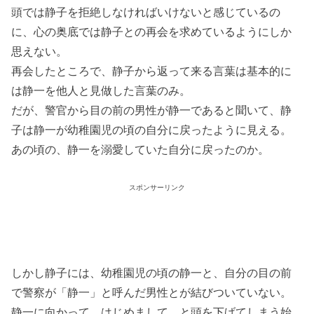
頭では静子を拒絶しなければいけないと感じているの
に、心の奥底では静子との再会を求めているようにしか
思えない。
再会したところで、静子から返って来る言葉は基本的に
は静一を他人と見做した言葉のみ。
だが、警官から目の前の男性が静一であると聞いて、静
子は静一が幼稚園児の頃の自分に戻ったように見える。
あの頃の、静一を溺愛していた自分に戻ったのか。
スポンサーリンク
しかし静子には、幼稚園児の頃の静一と、自分の目の前
で警察が「静一」と呼んだ男性とが結びついていない。
静一に向かって、はじめまして、と頭を下げてしまう始