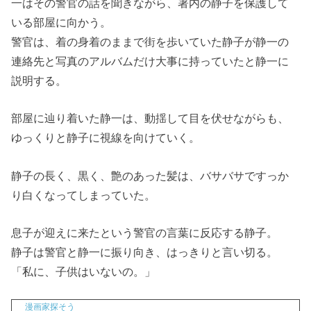
一はその警官の話を聞きながら、署内の静子を保護して
いる部屋に向かう。
警官は、着の身着のままで街を歩いていた静子が静一の
連絡先と写真のアルバムだけ大事に持っていたと静一に
説明する。
部屋に辿り着いた静一は、動揺して目を伏せながらも、
ゆっくりと静子に視線を向けていく。
静子の長く、黒く、艶のあった髪は、バサバサですっか
り白くなってしまっていた。
息子が迎えに来たという警官の言葉に反応する静子。
静子は警官と静一に振り向き、はっきりと言い切る。
「私に、子供はいないの。」
漫画家探そう