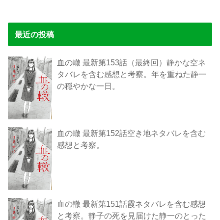
最近の投稿
血の轍 最新第153話（最終回）静かな空ネ
タバレを含む感想と考察。年を重ねた静一
の穏やかな一日。
血の轍 最新第152話空き地ネタバレを含む
感想と考察。
血の轍 最新第151話霞ネタバレを含む感想
と考察。静子の死を見届けた静一のとった