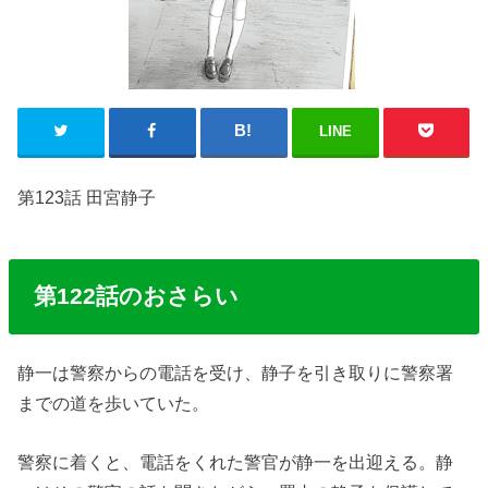
LINE
第123話 田宮静子
第122話のおさらい
静一は警察からの電話を受け、静子を引き取りに警察署
までの道を歩いていた。
警察に着くと、電話をくれた警官が静一を出迎える。静