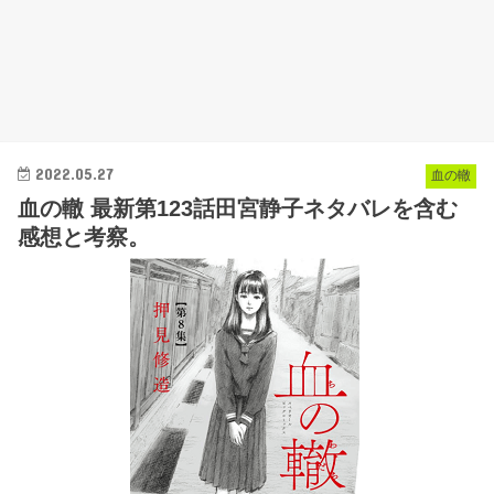
2022.05.27
血の轍
血の轍 最新第123話田宮静子ネタバレを含む
感想と考察。