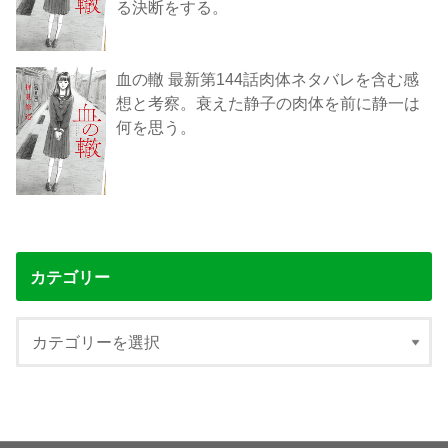
る決断をする。
血の轍 最新第144話肉体ネタバレを含む感
想と考察。衰えた静子の肉体を前に静一は
何を思う。
カテゴリー