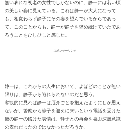
無い哀れな初老の女性でしかないのに、静一には若い頃
の美しい姿に見えている。これは静一が大人になって
も、相変わらず静子にその姿を望んでいるからであっ
て、このことからも、静一が静子を求め続けていたであ
ろうことをひしひしと感じた。
スポンサーリンク
静一は、これからの人生において、よほどのことが無い
限りは、静子から逃れられないのだと思う。
客観的に見れば静一は厄介ごとを抱えたようにしか思え
ないが、警察から静子を迎えに来いという電話を受けた
後の静一の惚けた表情は、静子との再会を喜ぶ深層意識
の表れだったのではなかっただろうか。