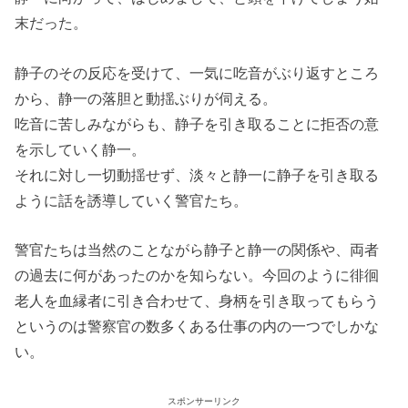
末だった。
静子のその反応を受けて、一気に吃音がぶり返すところ
から、静一の落胆と動揺ぶりが伺える。
吃音に苦しみながらも、静子を引き取ることに拒否の意
を示していく静一。
それに対し一切動揺せず、淡々と静一に静子を引き取る
ように話を誘導していく警官たち。
警官たちは当然のことながら静子と静一の関係や、両者
の過去に何があったのかを知らない。今回のように徘徊
老人を血縁者に引き合わせて、身柄を引き取ってもらう
というのは警察官の数多くある仕事の内の一つでしかな
い。
スポンサーリンク