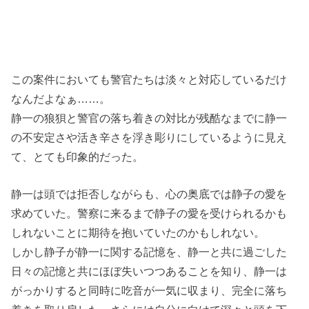
この案件においても警官たちは淡々と対応しているだけ
なんだよなぁ……。
静一の狼狽と警官の落ち着きの対比が残酷なまでに静一
の不安定さや活き辛さを浮き彫りにしているように見え
て、とても印象的だった。
静一は頭では拒否しながらも、心の奥底では静子の愛を
求めていた。警察に来るまで静子の愛を受けられるかも
しれないことに期待を抱いていたのかもしれない。
しかし静子が静一に関する記憶を、静一と共に過ごした
日々の記憶と共にほぼ失いつつあることを知り、静一は
がっかりすると同時に吃音が一気に収まり、完全に落ち