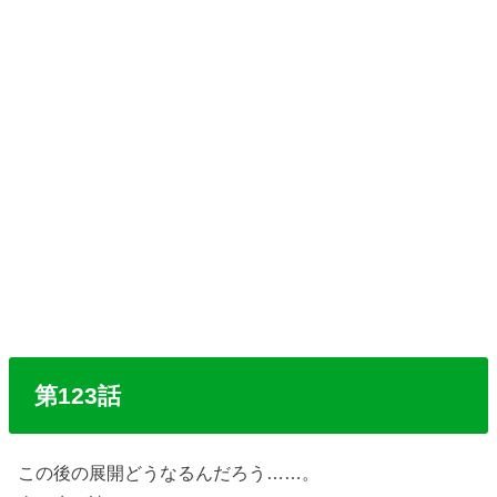
第123話
この後の展開どうなるんだろう……。