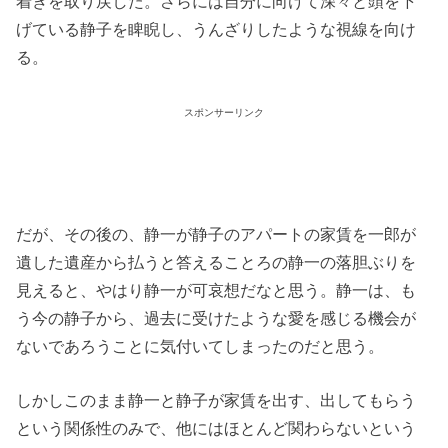
着きを取り戻した。さらには自分に向けて深々と頭を下
げている静子を睥睨し、うんざりしたような視線を向け
る。
スポンサーリンク
だが、その後の、静一が静子のアパートの家賃を一郎が
遺した遺産から払うと答えることろの静一の落胆ぶりを
見えると、やはり静一が可哀想だなと思う。静一は、も
う今の静子から、過去に受けたような愛を感じる機会が
ないであろうことに気付いてしまったのだと思う。
しかしこのまま静一と静子が家賃を出す、出してもらう
という関係性のみで、他にはほとんど関わらないという