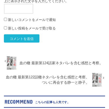
上に表示された文字を入力してください。
新しいコメントをメールで通知
新しい投稿をメールで受け取る
血の轍 最新第124話家ネタバレを含む感想と考察。
血の轍 最新第122話轍ネタバレを含む感想と考察。
ついに再会する静一と静子。
RECOMMEND
こちらの記事も人気です。