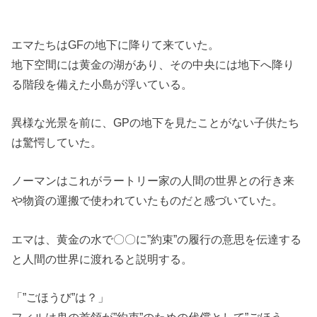
エマたちはGFの地下に降りて来ていた。
地下空間には黄金の湖があり、その中央には地下へ降り
る階段を備えた小島が浮いている。
異様な光景を前に、GPの地下を見たことがない子供たち
は驚愕していた。
ノーマンはこれがラートリー家の人間の世界との行き来
や物資の運搬で使われていたものだと感づいていた。
エマは、黄金の水で〇〇に”約束”の履行の意思を伝達する
と人間の世界に渡れると説明する。
「”ごほうび”は？」