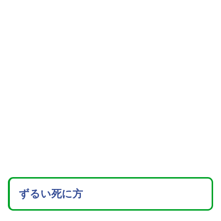
ずるい死に方