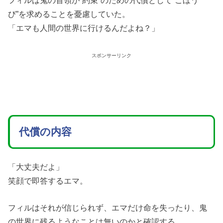
フィルは鬼の首領が”約束”のための代償として”ごほう
び”を求めることを憂慮していた。
「エマも人間の世界に行けるんだよね？」
スポンサーリンク
代償の内容
「大丈夫だよ」
笑顔で即答するエマ。
フィルはそれが信じられず、エマだけ命を失ったり、鬼
の世界に残るようなことは無いのかと確認する。