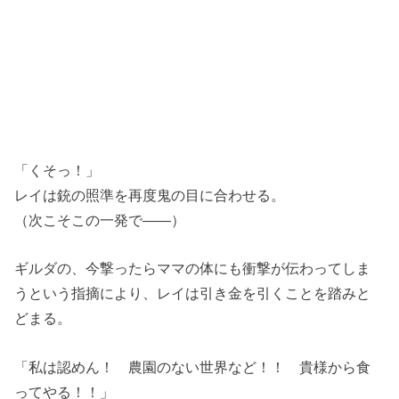
「くそっ！」
レイは銃の照準を再度鬼の目に合わせる。
（次こそこの一発で――）
ギルダの、今撃ったらママの体にも衝撃が伝わってしま
うという指摘により、レイは引き金を引くことを踏みと
どまる。
「私は認めん！ 農園のない世界など！！ 貴様から食
ってやる！！」