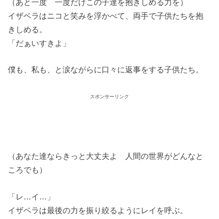
（あと一度 一度だけこの子達を抱きしめる力を）
イザベラはニコと笑みを浮かべて、両手で子供たちを抱
きしめる。
「だぁいすきよ」
僕も、私も、と涙ながらに口々に返事をする子供たち。
スポンサーリンク
（あなた達ならきっと大丈夫よ 人間の世界がどんなと
ころでも）
「レ…イ…」
イザベラは最後の力を振り絞るようにレイを呼ぶ。