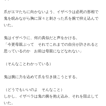
爪がエマたちに向かないよう、イザベラは必死の形相で
鬼を睨みながら胸に深々と刺さった爪を腕で抑え込んで
いた。
鬼はイザベラに、何の真似だと声をかける。
「今更母親ぶって それでこれまでの自分が許されると
思っているのか お前は母親になどなれない」
（そんなことわかっている）
鬼は腕に力を込めて爪を引き抜こうとする。
（どうでもいいのよ そんなこと）
しかし、イザベラは鬼の腕を抱え込み、それを阻止して
いた。