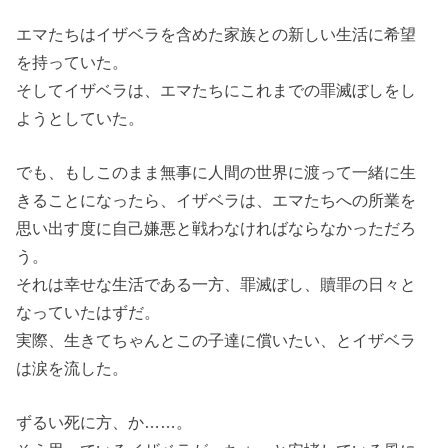
エマたちはイザベラを含めた家族との新しい生活に希望
を持っていた。
そしてイザベラは、エマたちにこれまでの罪滅ぼしをし
ようとしていた。
でも、もしこのまま無事に人間の世界に渡って一緒に生
きることになったら、イザベラは、エマたちへの所業を
思い出す度に自己嫌悪と戦わなければならなかっただろ
う。
それは幸せな生活である一方、罪滅ぼし、贖罪の日々と
なっていたはずだ。
実際、生きてちゃんとこの子達に償いたい、とイザベラ
は涙を流した。
ずるい死に方、か……。