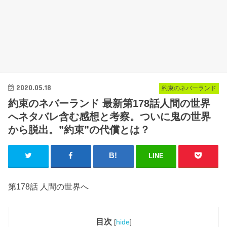
2020.05.18
約束のネバーランド
約束のネバーランド 最新第178話人間の世界
へネタバレ含む感想と考察。ついに鬼の世界
から脱出。”約束”の代償とは？
LINE
第178話 人間の世界へ
目次
[
hide
]