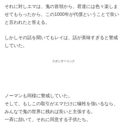
それに対しエマは、鬼の首領から、君達には色々楽しま
せてもらったから、この1000年が代償ということで良い
と言われたと答える。
しかしその話を聞いてもレイは、話が美味すぎると警戒
していた。
スポンサーリンク
ノーマンも同様に警戒していた。
そして、もしこの取引がエマだけに犠牲を強いるなら、
みんなで鬼の世界に残れば良いと主張する。
一斉に頷いて、それに同意する子供たち。