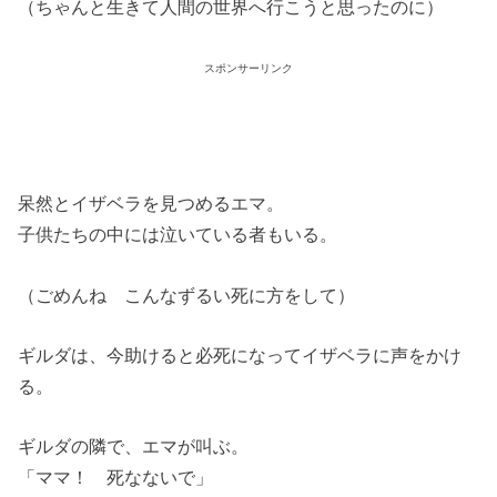
（ちゃんと生きて人間の世界へ行こうと思ったのに）
スポンサーリンク
呆然とイザベラを見つめるエマ。
子供たちの中には泣いている者もいる。
（ごめんね こんなずるい死に方をして）
ギルダは、今助けると必死になってイザベラに声をかけ
る。
ギルダの隣で、エマが叫ぶ。
「ママ！ 死なないで」