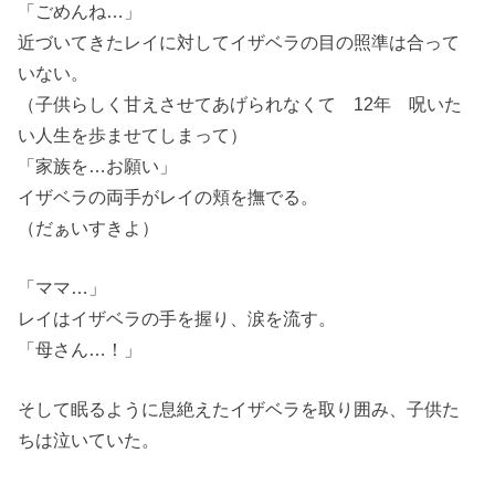
「ごめんね…」
近づいてきたレイに対してイザベラの目の照準は合って
いない。
（子供らしく甘えさせてあげられなくて 12年 呪いた
い人生を歩ませてしまって）
「家族を…お願い」
イザベラの両手がレイの頬を撫でる。
（だぁいすきよ）
「ママ…」
レイはイザベラの手を握り、涙を流す。
「母さん…！」
そして眠るように息絶えたイザベラを取り囲み、子供た
ちは泣いていた。