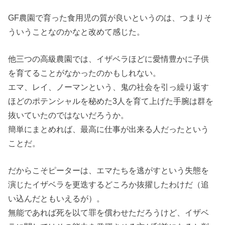
GF農園で育った食用児の質が良いというのは、つまりそ
ういうことなのかなと改めて感じた。
他三つの高級農園では、イザベラほどに愛情豊かに子供
を育てることがなかったのかもしれない。
エマ、レイ、ノーマンという、鬼の社会を引っ繰り返す
ほどのポテンシャルを秘めた3人を育て上げた手腕は群を
抜いていたのではないだろうか。
簡単にまとめれば、最高に仕事が出来る人だったという
ことだ。
だからこそピーターは、エマたちを逃がすという失態を
演じたイザベラを更迭するどころか抜擢したわけだ（追
い込んだともいえるが）。
無能であれば死を以て罪を償わせただろうけど、イザベ