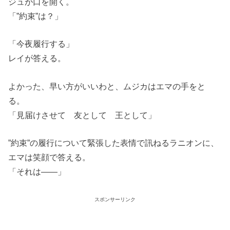
ジュが口を開く。
「”約束”は？」
「今夜履行する」
レイが答える。
よかった、早い方がいいわと、ムジカはエマの手をと
る。
「見届けさせて 友として 王として」
”約束”の履行について緊張した表情で訊ねるラニオンに、
エマは笑顔で答える。
「それは――」
スポンサーリンク