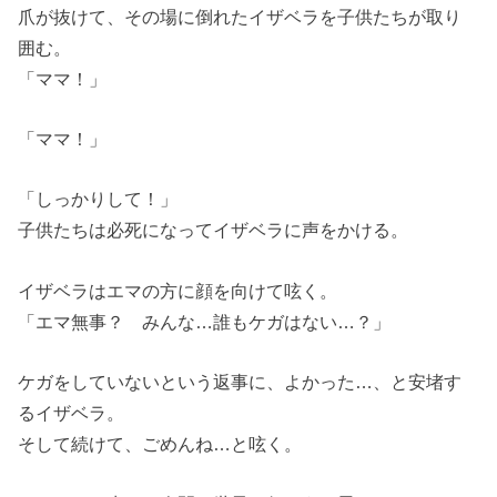
爪が抜けて、その場に倒れたイザベラを子供たちが取り
囲む。
「ママ！」
「ママ！」
「しっかりして！」
子供たちは必死になってイザベラに声をかける。
イザベラはエマの方に顔を向けて呟く。
「エマ無事？ みんな…誰もケガはない…？」
ケガをしていないという返事に、よかった…、と安堵す
るイザベラ。
そして続けて、ごめんね…と呟く。