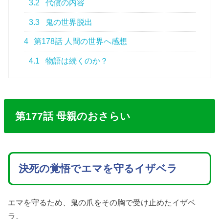
3.2
代償の内容
3.3
鬼の世界脱出
4
第178話 人間の世界へ感想
4.1
物語は続くのか？
第177話 母親のおさらい
決死の覚悟でエマを守るイザベラ
エマを守るため、鬼の爪をその胸で受け止めたイザベ
ラ。