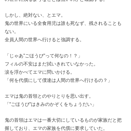
しかし、絶対ない、とエマ。
鬼の世界にいる全食用児は誰も死なず、残されることも
ない。
全員人間の世界へ行けると強調する。
「じゃあ”ごほうび”って何なの！？」
フィルの不安はまだ拭いきれていなかった。
涙を浮かべてエマに問いかける。
「何を代償にして僕達は人間の世界へ行けるの？」
エマは鬼の首領とのやりとりを思い出す。
「”ごほうび”はきみのかぞくをちょうだい」
鬼の首領はエマは一番大切にしているものが家族だと把
握しており、エマの家族を代償に要求していた。