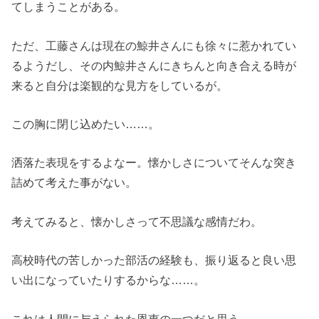
てしまうことがある。
ただ、工藤さんは現在の鯨井さんにも徐々に惹かれてい
るようだし、その内鯨井さんにきちんと向き合える時が
来ると自分は楽観的な見方をしているが。
この胸に閉じ込めたい……。
洒落た表現をするよなー。懐かしさについてそんな突き
詰めて考えた事がない。
考えてみると、懐かしさって不思議な感情だわ。
高校時代の苦しかった部活の経験も、振り返ると良い思
い出になっていたりするからな……。
これは人間に与えられた恩恵の一つだと思う。