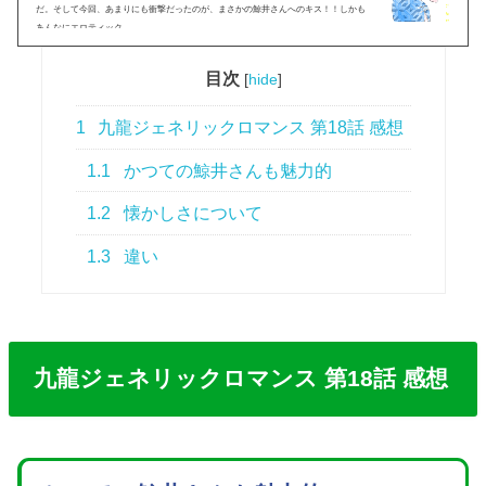
だ。そして今回、あまりにも衝撃だったのが、まさかの鯨井さんへのキス！！しかも
あんなにエロティック...
目次
[
hide
]
1
九龍ジェネリックロマンス 第18話 感想
1.1
かつての鯨井さんも魅力的
1.2
懐かしさについて
1.3
違い
九龍ジェネリックロマンス 第18話 感想