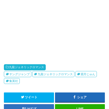
九龍ジェネリックロマンス
ヤングジャンプ
九龍ジェネリックロマンス
眉月じゅん
集英社
ツイート
シェア
はてブ
LINE