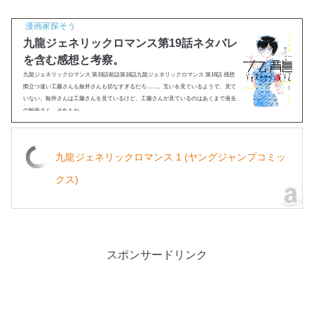
漫画家探そう
九龍ジェネリックロマンス第19話ネタバレ
を含む感想と考察。
九龍ジェネリックロマンス 第19話前話第18話九龍ジェネリックロマンス 第19話 感想
際立つ違い工藤さんも鯨井さんも切なすぎるだろ……。互いを見ているようで、見て
いない。鯨井さんは工藤さんを見ているけど、工藤さんが見ているのはあくまで過去
の鯨井さん。それもか...
九龍ジェネリックロマンス 1 (ヤングジャンプコミッ
クス)
スポンサードリンク