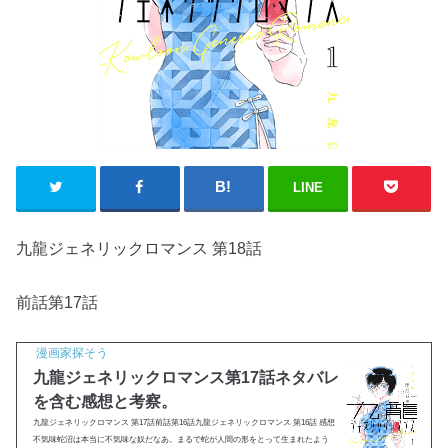
LINE
九龍ジェネリックロマンス 第18話
前話第17話
漫画家探そう
九龍ジェネリックロマンス第17話ネタバレ
を含む感想と考察。
九龍ジェネリックロマンス 第17話前話第16話九龍ジェネリックロマンス 第16話 感想
不気味蛇沼は本当に不気味な奴だなあ。まるで蛇が人間の形をとって生まれたよう