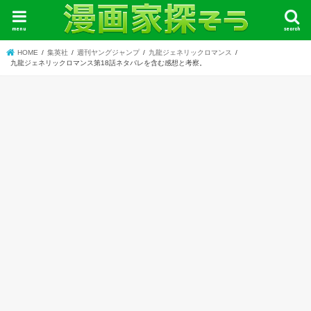
menu
search
HOME
集英社
週刊ヤングジャンプ
九龍ジェネリックロマンス
九龍ジェネリックロマンス第18話ネタバレを含む感想と考察。