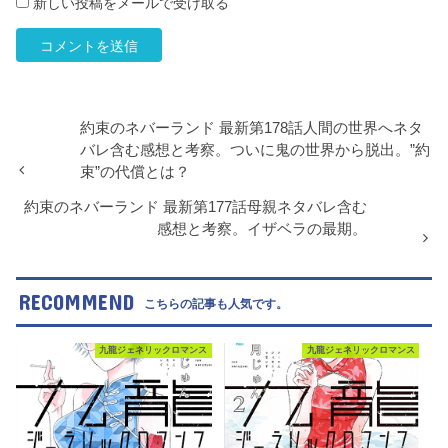
新しい投稿をメールで受け取る
約束のネバーランド 最新第178話人間の世界へネタ
バレ含む感想と考察。ついに鬼の世界から脱出。”約
束”の代償とは？
約束のネバーランド 最新第177話母親ネタバレ含む
感想と考察。イザベラの最期。
RECOMMEND
こちらの記事も人気です。
九龍ジェネリックロマンス
九龍ジェネリックロマンス