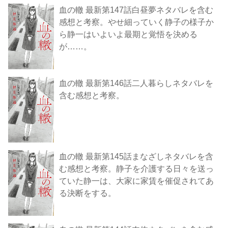
血の轍 最新第147話白昼夢ネタバレを含む
感想と考察。やせ細っていく静子の様子か
ら静一はいよいよ最期と覚悟を決める
が……。
血の轍 最新第146話二人暮らしネタバレを
含む感想と考察。
血の轍 最新第145話まなざしネタバレを含
む感想と考察。静子を介護する日々を送っ
ていた静一は、大家に家賃を催促されてあ
る決断をする。