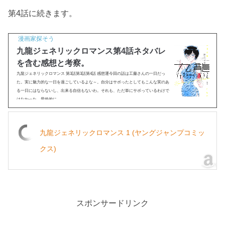
第4話に続きます。
漫画家探そう
九龍ジェネリックロマンス第4話ネタバレ
を含む感想と考察。
九龍ジェネリックロマンス 第3話第3話第4話 感想運今回の話は工藤さんの一日だっ
た。実に魅力的な一日を過ごしているよな～。自分はサボったとしてもこんな実のあ
る一日にはならないし、出来る自信もないわ。それも、ただ単にサボっているわけで
はなかった。最終的に...
九龍ジェネリックロマンス 1 (ヤングジャンプコミッ
クス)
スポンサードリンク