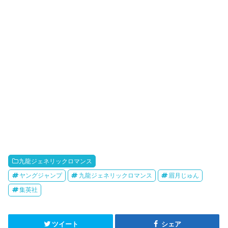
九龍ジェネリックロマンス
ヤングジャンプ
九龍ジェネリックロマンス
眉月じゅん
集英社
ツイート
シェア