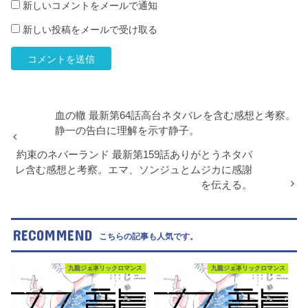
新しいコメントをメールで通知
新しい投稿をメールで受け取る
血の轍 最新第64話高台ネタバレを含む感想と考察。
静一の告白に理解を示す静子。
約束のネバーランド 最新第159話ありがとうネタバ
レ含む感想と考察。エマ、ソンジュとムジカに感謝
を伝える。
RECOMMEND
こちらの記事も人気です。
九龍ジェネリックロマンス
九龍ジェネリックロマンス