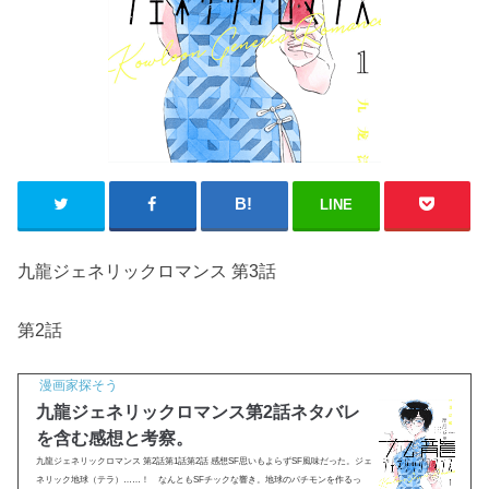
LINE
九龍ジェネリックロマンス 第3話
第2話
漫画家探そう
九龍ジェネリックロマンス第2話ネタバレ
を含む感想と考察。
九龍ジェネリックロマンス 第2話第1話第2話 感想SF思いもよらずSF風味だった。ジェ
ネリック地球（テラ）……！ なんともSFチックな響き。地球のパチモンを作るっ