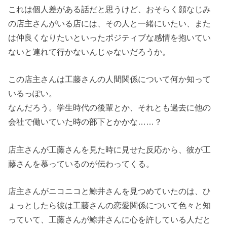
これは個人差がある話だと思うけど、おそらく顔なじみ
の店主さんがいる店には、その人と一緒にいたい、また
は仲良くなりたいといったポジティブな感情を抱いてい
ないと連れて行かないんじゃないだろうか。
この店主さんは工藤さんの人間関係について何か知って
いるっぽい。
なんだろう。学生時代の後輩とか、それとも過去に他の
会社で働いていた時の部下とかかな……？
店主さんが工藤さんを見た時に見せた反応から、彼が工
藤さんを慕っているのが伝わってくる。
店主さんがニコニコと鯨井さんを見つめていたのは、ひ
ょっとしたら彼は工藤さんの恋愛関係について色々と知
っていて、工藤さんが鯨井さんに心を許している人だと