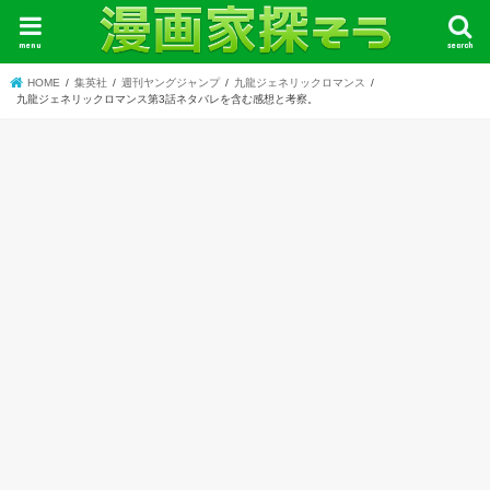
menu
search
HOME
集英社
週刊ヤングジャンプ
九龍ジェネリックロマンス
九龍ジェネリックロマンス第3話ネタバレを含む感想と考察。