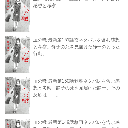
感想と考察。
血の轍 最新第151話霞ネタバレを含む感想
と考察。静子の死を見届けた静一のとった
行動。
血の轍 最新第150話剥離ネタバレを含む感
想と考察。静子の死を見届けた静一。その
反応は……。
血の轍 最新第149話慈雨ネタバレを含む感