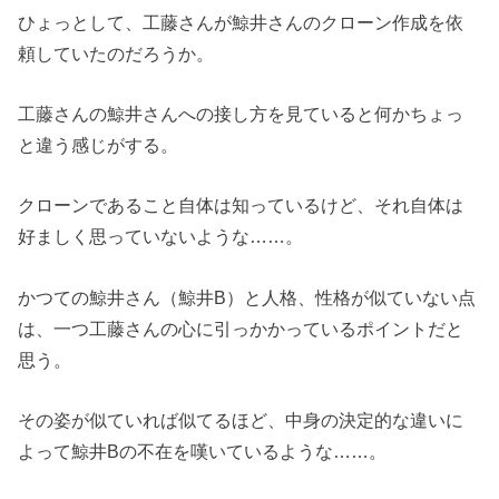
ひょっとして、工藤さんが鯨井さんのクローン作成を依
頼していたのだろうか。
工藤さんの鯨井さんへの接し方を見ていると何かちょっ
と違う感じがする。
クローンであること自体は知っているけど、それ自体は
好ましく思っていないような……。
かつての鯨井さん（鯨井B）と人格、性格が似ていない点
は、一つ工藤さんの心に引っかかっているポイントだと
思う。
その姿が似ていれば似てるほど、中身の決定的な違いに
よって鯨井Bの不在を嘆いているような……。