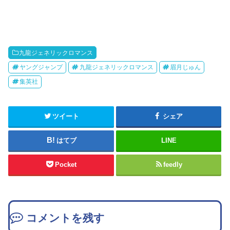
九龍ジェネリックロマンス
ヤングジャンプ
九龍ジェネリックロマンス
眉月じゅん
集英社
ツイート
シェア
はてブ
LINE
Pocket
feedly
コメントを残す