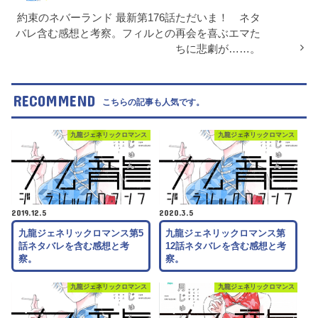
約束のネバーランド 最新第176話ただいま！ ネタ
バレ含む感想と考察。フィルとの再会を喜ぶエマた
ちに悲劇が……。
RECOMMEND
こちらの記事も人気です。
九龍ジェネリックロマンス
九龍ジェネリックロマンス
2019.12.5
2020.3.5
九龍ジェネリックロマンス第5
九龍ジェネリックロマンス第
話ネタバレを含む感想と考
12話ネタバレを含む感想と考
察。
察。
九龍ジェネリックロマンス
九龍ジェネリックロマンス