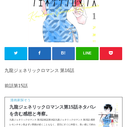
LINE
九龍ジェネリックロマンス 第16話
前話第15話
漫画家探そう
九龍ジェネリックロマンス第15話ネタバレ
を含む感想と考察。
九龍ジェネリックロマンス 第15話前話第14話九龍ジェネリックロマンス 第15話 感想
レモンチキン気まずい関係が続くこともなく、翌日にすぐに仲直り。良い感じで終わ