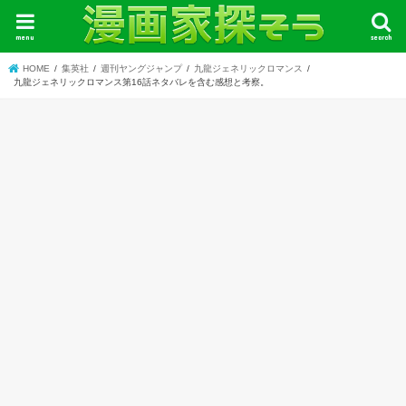
menu
search
HOME
集英社
週刊ヤングジャンプ
九龍ジェネリックロマンス
九龍ジェネリックロマンス第16話ネタバレを含む感想と考察。