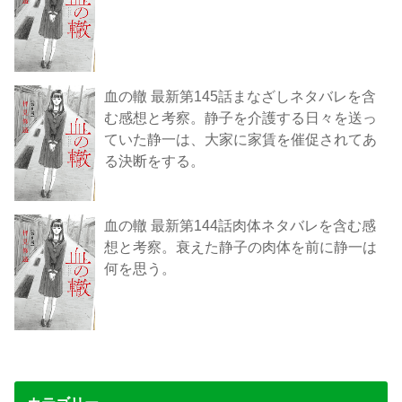
血の轍 最新第145話まなざしネタバレを含
む感想と考察。静子を介護する日々を送っ
ていた静一は、大家に家賃を催促されてあ
る決断をする。
血の轍 最新第144話肉体ネタバレを含む感
想と考察。衰えた静子の肉体を前に静一は
何を思う。