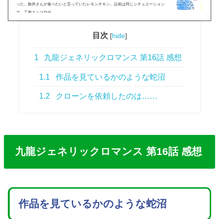
った。鯨井さんが食べたいと言っていたレモンチキン。以前は同じシチュエーション
で、工藤さんは自分...
目次
[
hide
]
1
九龍ジェネリックロマンス 第16話 感想
1.1
作品を見ているかのような蛇沼
1.2
クローンを依頼したのは……
九龍ジェネリックロマンス 第16話 感想
作品を見ているかのような蛇沼