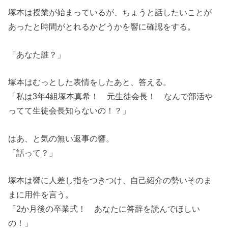
塚本は授業が始まっているが、ちょうと話したいことが
あったと時間がとれるかどうかを響に確認をする。
「あなた誰？」
塚本はむっとした表情をしたあと、答える。
「私は3年4組塚本真希！ 元生徒会長！ なんで部活や
ってて生徒会長知らないの！？」
はあ、と気の無い返事の響。
「話って？」
塚本は響に人差し指をつきつけ、自己紹介の勢いそのま
まに用件を言う。
「2か月後の卒業式！ あなたに答辞を読んでほしい
の！」