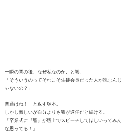
一瞬の間の後、なぜ私なのか、と響。
「そういうのってそれこそ生徒会長だった人が読むんじ
ゃないの？」
普通はね！ と返す塚本。
しかし悔しいが自分よりも響が適任だと続ける。
「卒業式に『響』が壇上でスピーチしてほしいってみん
な思ってる！」