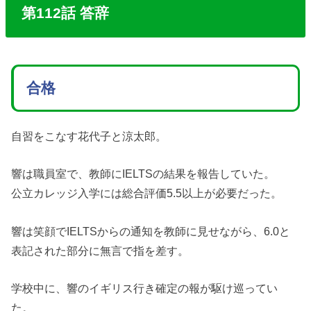
第112話 答辞
合格
自習をこなす花代子と涼太郎。
響は職員室で、教師にIELTSの結果を報告していた。
公立カレッジ入学には総合評価5.5以上が必要だった。
響は笑顔でIELTSからの通知を教師に見せながら、6.0と
表記された部分に無言で指を差す。
学校中に、響のイギリス行き確定の報が駆け巡ってい
た。