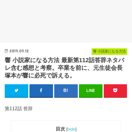
2019.09.12
響 小説家になる方法
響 小説家になる方法 最新第112話答辞ネタバ
レ含む感想と考察。卒業を前に、元生徒会長
塚本が響に必死で訴える。
LINE
第112話 答辞
目次
[
hide
]