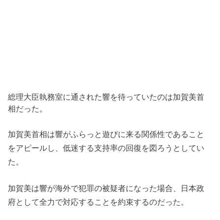
総理大臣執務室に通された響を待っていたのは加賀美首
相だった。
加賀美首相は響がふらっと遊びに来る関係性であること
をアピールし、低迷する支持率の回復を図ろうとしてい
た。
加賀美は響が海外で犯罪の被疑者になった場合、日本政
府として全力で対応することを約束するのだった。