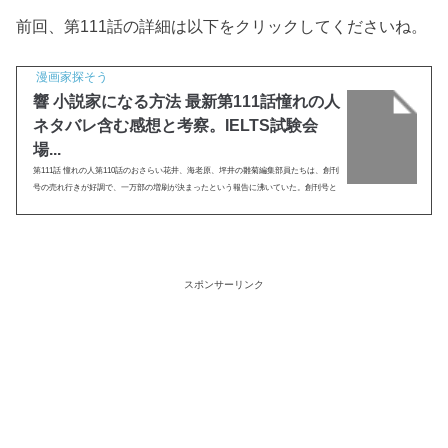
前回、第111話の詳細は以下をクリックしてくださいね。
漫画家探そう
響 小説家になる方法 最新第111話憧れの人
ネタバレ含む感想と考察。IELTS試験会
場...
第111話 憧れの人第110話のおさらい花井、海老原、坪井の雛菊編集部員たちは、創刊
号の売れ行きが好調で、一万部の増刷が決まったという報告に沸いていた。創刊号と
言うことで、他の文芸誌の三倍となる三万部刷っていたが、それにも関わらずさらに
一万部の増刷がかか...
スポンサーリンク