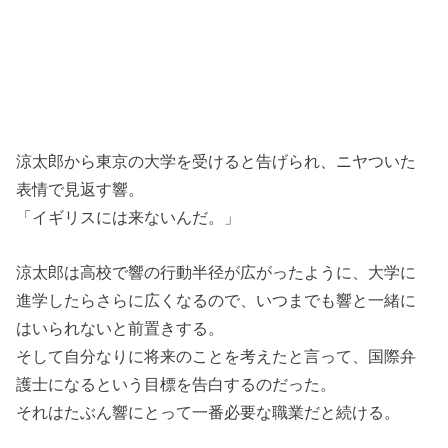
涼太郎から東京の大学を受けると告げられ、ニヤついた
表情で見返す響。
「イギリスには来ないんだ。」
涼太郎は高校で響の行動半径が広がったように、大学に
進学したらさらに広くなるので、いつまでも響と一緒に
はいられないと前置きする。
そして自分なりに将来のことを考えたと言って、国際弁
護士になるという目標を告白するのだった。
それはたぶん響にとって一番必要な職業だと続ける。