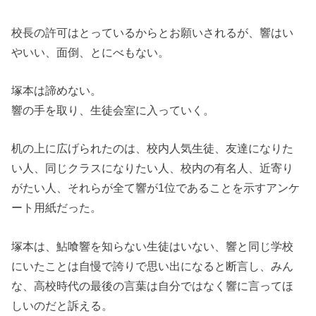
校長の許可はとっているからとお願いされるが、響はい
やいい、面倒、とにべもない。
塚本は諦めない。
響の手を取り、生徒会室に入っていく。
机の上に広げられたのは、校内人気生徒、友達になりた
い人、同じクラスになりたい人、校内の有名人、近寄り
がたい人、それらが全て響が1位であることを示すアンケ
ート用紙だった。
塚本は、鮎喰響を知らない生徒はいない、響と同じ学校
にいたことは自慢で誇りで思い出になると断言し、みん
な、高校時代の最後の言葉は自分ではなく響に言ってほ
しいのだと訴える。