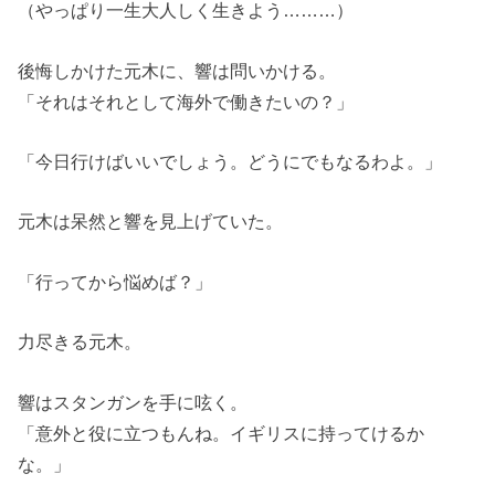
（やっぱり一生大人しく生きよう………）
後悔しかけた元木に、響は問いかける。
「それはそれとして海外で働きたいの？」
「今日行けばいいでしょう。どうにでもなるわよ。」
元木は呆然と響を見上げていた。
「行ってから悩めば？」
力尽きる元木。
響はスタンガンを手に呟く。
「意外と役に立つもんね。イギリスに持ってけるか
な。」