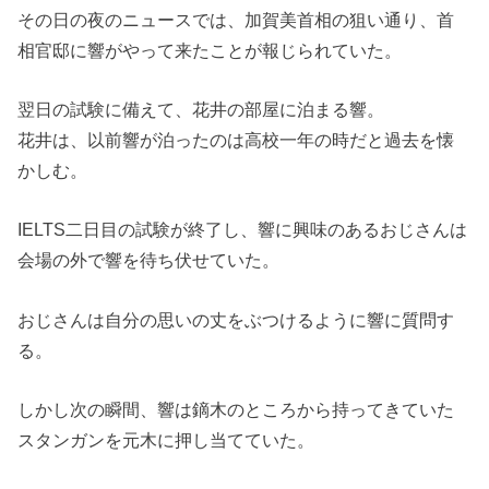
その日の夜のニュースでは、加賀美首相の狙い通り、首
相官邸に響がやって来たことが報じられていた。
翌日の試験に備えて、花井の部屋に泊まる響。
花井は、以前響が泊ったのは高校一年の時だと過去を懐
かしむ。
IELTS二日目の試験が終了し、響に興味のあるおじさんは
会場の外で響を待ち伏せていた。
おじさんは自分の思いの丈をぶつけるように響に質問す
る。
しかし次の瞬間、響は鏑木のところから持ってきていた
スタンガンを元木に押し当てていた。