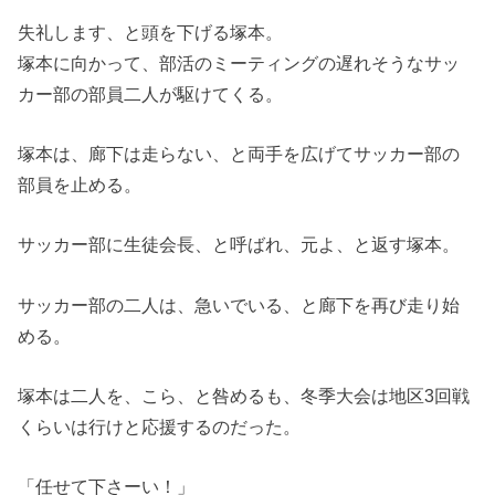
失礼します、と頭を下げる塚本。
塚本に向かって、部活のミーティングの遅れそうなサッ
カー部の部員二人が駆けてくる。
塚本は、廊下は走らない、と両手を広げてサッカー部の
部員を止める。
サッカー部に生徒会長、と呼ばれ、元よ、と返す塚本。
サッカー部の二人は、急いでいる、と廊下を再び走り始
める。
塚本は二人を、こら、と咎めるも、冬季大会は地区3回戦
くらいは行けと応援するのだった。
「任せて下さーい！」