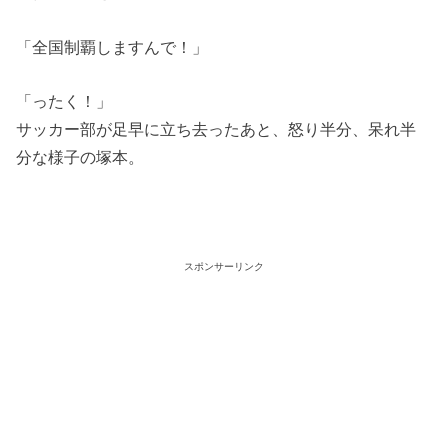
「全国制覇しますんで！」
「ったく！」
サッカー部が足早に立ち去ったあと、怒り半分、呆れ半
分な様子の塚本。
スポンサーリンク