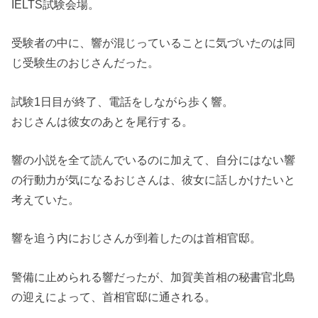
IELTS試験会場。
受験者の中に、響が混じっていることに気づいたのは同
じ受験生のおじさんだった。
試験1日目が終了、電話をしながら歩く響。
おじさんは彼女のあとを尾行する。
響の小説を全て読んでいるのに加えて、自分にはない響
の行動力が気になるおじさんは、彼女に話しかけたいと
考えていた。
響を追う内におじさんが到着したのは首相官邸。
警備に止められる響だったが、加賀美首相の秘書官北島
の迎えによって、首相官邸に通される。