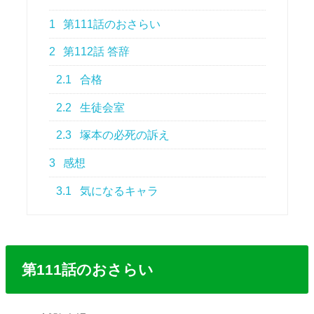
1
第111話のおさらい
2
第112話 答辞
2.1
合格
2.2
生徒会室
2.3
塚本の必死の訴え
3
感想
3.1
気になるキャラ
第111話のおさらい