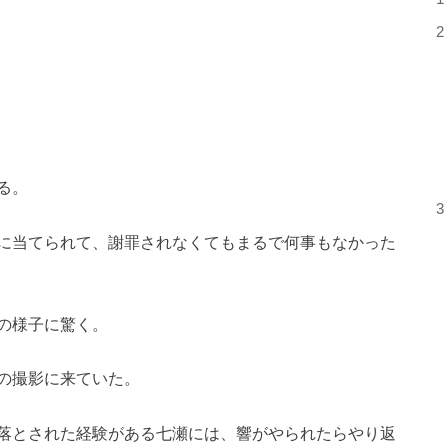
2
る。
3
に当てられて、謝罪されなくてもまるで何事もなかった
の様子に驚く。
の撮影に来ていた。
落とされた経験がある七瀬には、響がやられたらやり返