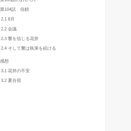
第104話 信頼
2.1
8月
2.2
会議
2.3
響を信じる花井
2.4
そして響は執筆を続ける
感想
3.1
花井の不安
3.2
夏合宿