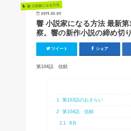
響 小説家になる方法
2019.05.09
響 小説家になる方法 最新第
察。響の新作小説の締め切
ツイート
シェア
第104話 信頼
1
第103話のおさらい
2
第104話 信頼
2.1
8月