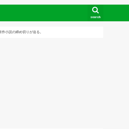
search
の新作小説の締め切りが迫る。