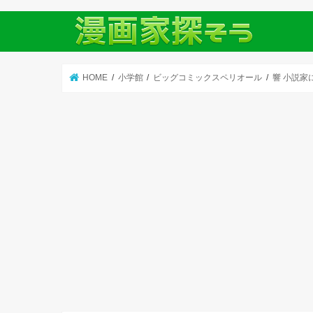
HOME
小学館
ビッグコミックスペリオール
響 小説家