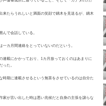
出来たらうれしいと満面の笑顔で鏑木を見送るが、鏑木
囲んで会話している。
は一カ月間連絡をとっていないのだという。
の連載にかかっており、1カ月放っておくのはあまりに
だった。
な時期に連載させるという無茶をさせているのは自分た
作家が言い出した時は悪い兆候だと自身の主張を譲らな