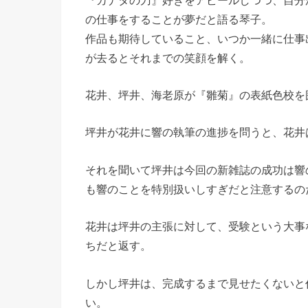
の仕事をすることが夢だと語る琴子。
作品も期待していること、いつか一緒に仕事
が去るとそれまでの笑顔を解く。
花井、坪井、海老原が『雛菊』の表紙色校を
坪井が花井に響の執筆の進捗を問うと、花井
それを聞いて坪井は今回の新雑誌の成功は響
も響のことを特別扱いしすぎだと注意するの
花井は坪井の主張に対して、受験という大事
ちだと返す。
しかし坪井は、完成するまで見せたくないと
い。