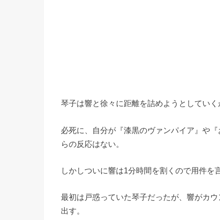
琴子は響と徐々に距離を詰めようとしていく
必死に、自分が『漆黒のヴァンパイア』や『
らの反応はない。
しかしついに響は1分時間を割くので用件を
最初は戸惑っていた琴子だったが、響がカウ
出す。