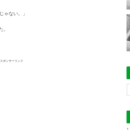
議じゃない。」
た。
スポンサーリンク
1