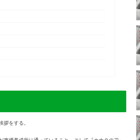
挨拶をする。
が声優養成所に通っていること、そして『カナタの刀』