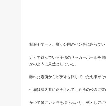
制服姿で一人、響が公園のベンチに座ってい
近くで遊んでいる子供のサッカーボールを肩
かのように呆然としている。
離れた場所からビデオを回していた七瀬がそ
七瀬は津久井に命令されて、近所の公園に響
かつて響にカメラを壊されたり、落とし穴に