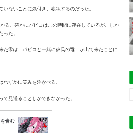
ていないことに気付き、狼狽するのだった。
かかる。確かにパピコはこの時間に存在しているが、しか
だった。
来た零は、パピコと一緒に彼氏の竜二が出て来たことに
はわずかに笑みを浮かべる。
って見送ることしかできなかった。
レを含む