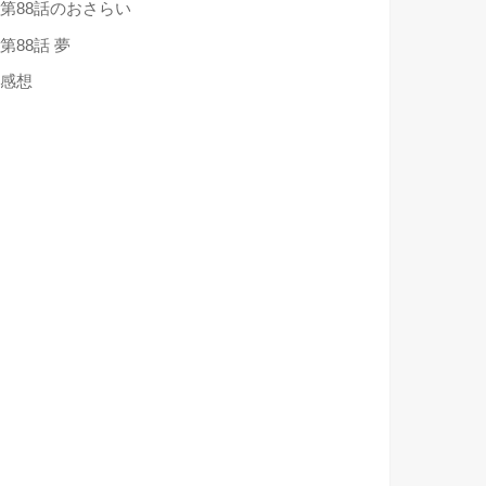
第88話のおさらい
第88話 夢
感想