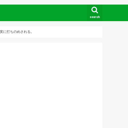
search
事実に打ちのめされる。