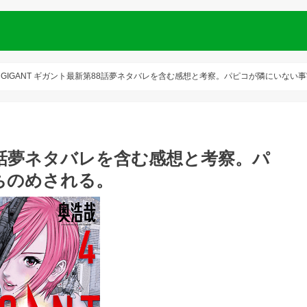
GIGANT ギガント最新第88話夢ネタバレを含む感想と考察。パピコが隣にいない
88話夢ネタバレを含む感想と考察。パ
ちのめされる。