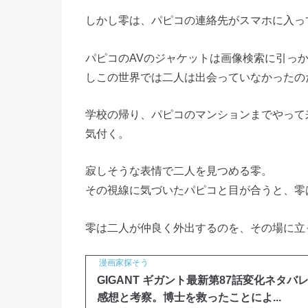
しかし零は、パピコの連絡先がスマホに入っ
パピコのAVのジャケットは画像検索に引っ
しこの世界では二人は出会っていなかったの
学校の帰り、パピコのマンションまでやって
気付く。
寂しそうな表情で二人を見つめる零。
その視線に気づいたパピコと目が合うと、零
零は二人が仲良く外出するのを、その場に立
漫画家探そう
GIGANT ギガント最新第87話変化ネタバ
感想と考察。博士を救ったことによ...