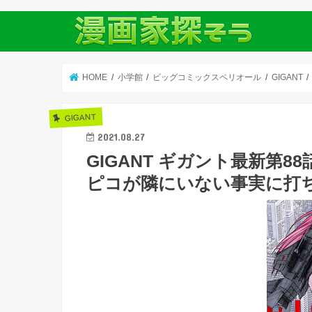
HOME
小学館
ビッグコミックスペリオール
GIGANT
GIGANT
2021.08.27
GIGANT ギガント最新第
ピコが隣にいない事実に打