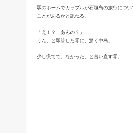
駅のホームでカップルが石垣島の旅行につい
ことがあるかと訊ねる。
「え！？ あんの？」
うん、と即答した零に、驚く中島。
少し慌てて、なかった、と言い直す零。