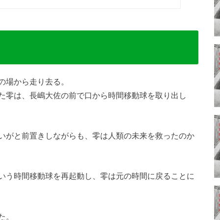
の場から走り去る。
た零は、長嶋大佐の前で口から時間移動球を取り出し
いがと前置きしながらも、零は人類の未来を救ったのか
いう時間移動球を再起動し、零は元の時間に戻ることに
た。