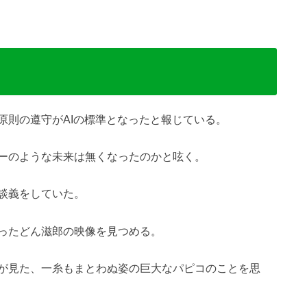
原則の遵守がAIの標準となったと報じている。
ーのような未来は無くなったのかと呟く。
談義をしていた。
ったどん滋郎の映像を見つめる。
が見た、一糸もまとわぬ姿の巨大なパピコのことを思