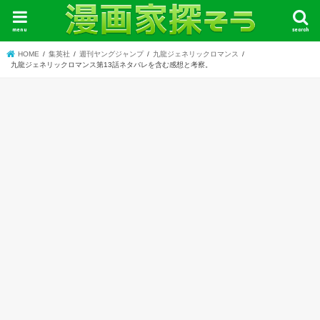
menu
search
HOME
集英社
週刊ヤングジャンプ
九龍ジェネリックロマンス
九龍ジェネリックロマンス第13話ネタバレを含む感想と考察。