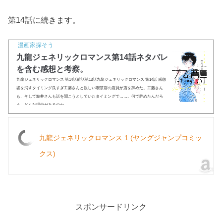
第14話に続きます。
漫画家探そう
九龍ジェネリックロマンス第14話ネタバレ
を含む感想と考察。
九龍ジェネリックロマンス 第14話前話第13話九龍ジェネリックロマンス 第14話 感想
姿を消すタイミング良すぎ工藤さんと親しい喫茶店の店員が店を辞めた。工藤さん
も、そして鯨井さんも話を聞こうとしていたタイミングで……。何で辞めたんだろ
う。どんな理由があるのか...
九龍ジェネリックロマンス 1 (ヤングジャンプコミッ
クス)
スポンサードリンク