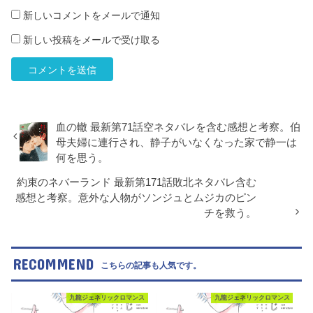
新しいコメントをメールで通知
新しい投稿をメールで受け取る
血の轍 最新第71話空ネタバレを含む感想と考察。伯
母夫婦に連行され、静子がいなくなった家で静一は
何を思う。
約束のネバーランド 最新第171話敗北ネタバレ含む
感想と考察。意外な人物がソンジュとムジカのピン
チを救う。
RECOMMEND
こちらの記事も人気です。
九龍ジェネリックロマンス
九龍ジェネリックロマンス