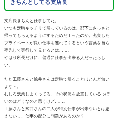
きちんとしてる支店長
支店長きちんと仕事してた。
いつも定時キッチリで帰っているのは、部下にさっさと
帰ってもらえるようにするためだｔったのか。充実した
プライベートが良い仕事を連れてくるという言葉を自ら
率先して実行して見せるとは……。
やはり所長だけに、普通に仕事が出来る人だったらし
い。
ただ工藤さんと鯨井さんは定時で帰ることほとんど無い
よな～。
むしろ残業しまくってる。その状況を放置しているっぽ
いのはどうなのと思うけど……。
工藤さんと鯨井さんの二人が特別仕事が出来ないとは思
えないし、仕事の配分に問題があるのか？