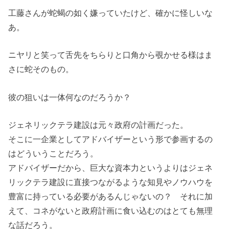
工藤さんが蛇蝎の如く嫌っていたけど、確かに怪しいな
あ。
ニヤリと笑って舌先をちらりと口角から覗かせる様はま
さに蛇そのもの。
彼の狙いは一体何なのだろうか？
ジェネリックテラ建設は元々政府の計画だった。
そこに一企業としてアドバイザーという形で参画するの
はどういうことだろう。
アドバイザーだから、巨大な資本力というよりはジェネ
リックテラ建設に直接つながるような知見やノウハウを
豊富に持っている必要があるんじゃないの？ それに加
えて、コネがないと政府計画に食い込むのはとても無理
な話だろう。