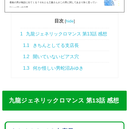
看板の男が物語に出てくる？それとも工藤さんがこの男に関してあまり快く思ってい
ないっぽいその理...
目次
[
hide
]
1
九龍ジェネリックロマンス 第13話 感想
1.1
きちんとしてる支店長
1.2
開いていないピアス穴
1.3
何か怪しい男蛇沼みゆき
九龍ジェネリックロマンス 第13話 感想