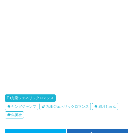
九龍ジェネリックロマンス
ヤングジャンプ
九龍ジェネリックロマンス
眉月じゅん
集英社