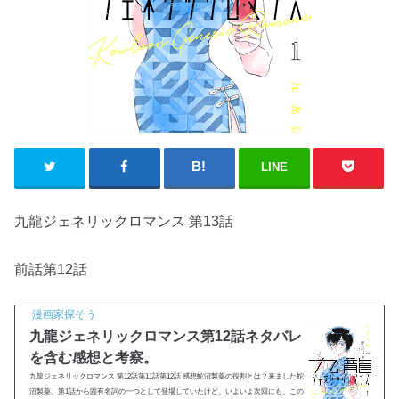
LINE
九龍ジェネリックロマンス 第13話
前話第12話
漫画家探そう
九龍ジェネリックロマンス第12話ネタバレ
を含む感想と考察。
九龍ジェネリックロマンス 第12話第11話第12話 感想蛇沼製薬の役割とは？来ました蛇
沼製薬。第1話から固有名詞の一つとして登場していたけど、いよいよ次回にも、この