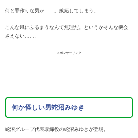
何と罪作りな男か……。嫉妬してしまう。
こんな風にふるまうなんて無理だ。というかそんな機会
さえない……。
スポンサーリンク
何か怪しい男蛇沼みゆき
蛇沼グループ代表取締役の蛇沼みゆきが登場。