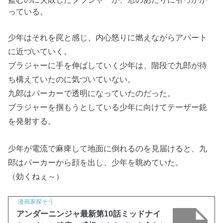
っている。
少年はそれを罠と感じ、内心怒りに燃えながらアパート
に近づいていく。
ブラジャーに手を伸ばしていく少年は、階段で九郎が待
ち構えていたのに気づいていない。
九郎はパーカーで透明になっていたのだった。
ブラジャーを掴もうとしている少年に向けてテーザー銃
を発射する。
少年が電流で麻痺して地面に倒れるのを見届けると、九
郎はパーカーから顔を出し、少年を眺めていた。
（効くねぇ～）
漫画家探そう
アンダーニンジャ最新第10話ミッドナイ