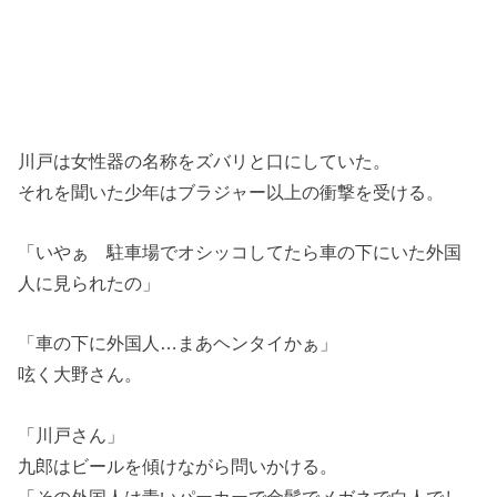
川戸は女性器の名称をズバリと口にしていた。
それを聞いた少年はブラジャー以上の衝撃を受ける。
「いやぁ 駐車場でオシッコしてたら車の下にいた外国
人に見られたの」
「車の下に外国人…まあヘンタイかぁ」
呟く大野さん。
「川戸さん」
九郎はビールを傾けながら問いかける。
「その外国人は青いパーカーで金髪でメガネで白人でし