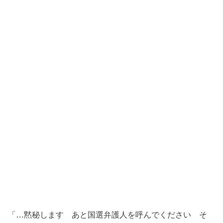
「…黙秘します あと国選弁護人を呼んでください そ