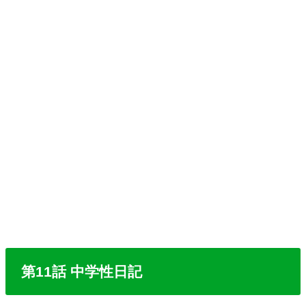
第11話 中学性日記