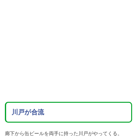
川戸が合流
廊下から缶ビールを両手に持った川戸がやってくる。