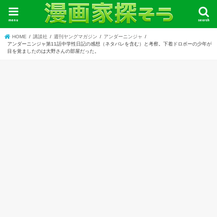
menu
search
HOME
講談社
週刊ヤングマガジン
アンダーニンジャ
アンダーニンジャ第11話中学性日記の感想（ネタバレを含む）と考察。下着ドロボーの少年が
目を覚ましたのは大野さんの部屋だった。