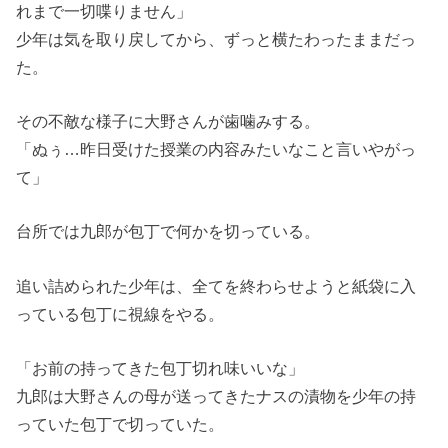
れまで一切喋りません」
少年は気を取り戻してから、ずっと横たわったままだっ
た。
その不敵な様子に大野さんが歯噛みする。
「ぬぅ…昨日受けた授業の内容みたいなこと言いやがっ
て」
台所では九郎が包丁で何かを切っている。
追い詰められた少年は、全てを終わらせようと紙袋に入
っている包丁に視線をやる。
「お前の持ってきた包丁切れ味いいな」
九郎は大野さんの母が送ってきたナスの漬物を少年の持
っていた包丁で切っていた。