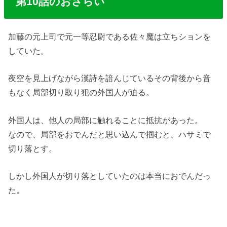
第10話のおさらい
加藤の元上司で元一等忍尉である佐々魔は立ちションを
していた。
夜空を見上げながら漢詩を諳んじているその背後から音
もなく局部切り取り犯の外国人が迫る。
外国人は、他人の局部に触れることに抵抗があった。
なので、局部をおでんだと思い込んで掴むと、ハサミで
切り落とす。
しかし外国人が切り落としていたのは本当におでんだっ
た。