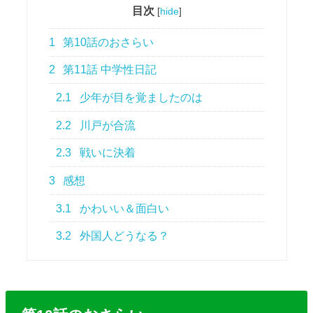
目次
[
hide
]
1
第10話のおさらい
2
第11話 中学性日記
2.1
少年が目を覚ましたのは
2.2
川戸が合流
2.3
戦いに決着
3
感想
3.1
かわいい＆面白い
3.2
外国人どうなる？