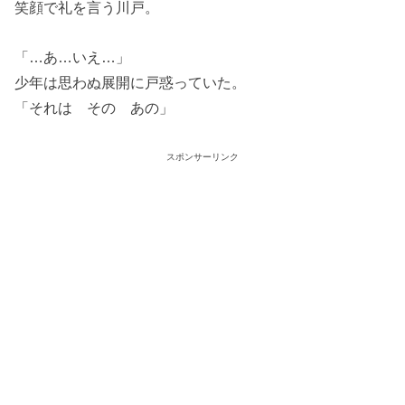
笑顔で礼を言う川戸。
「…あ…いえ…」
少年は思わぬ展開に戸惑っていた。
「それは その あの」
スポンサーリンク