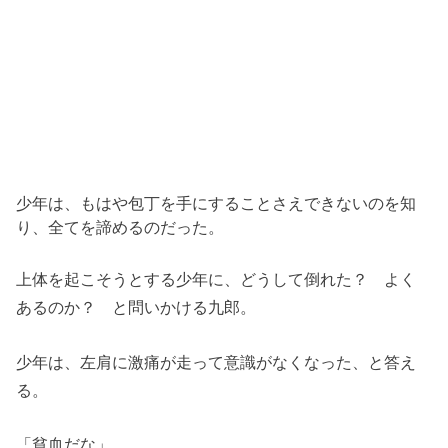
少年は、もはや包丁を手にすることさえできないのを知
り、全てを諦めるのだった。
上体を起こそうとする少年に、どうして倒れた？ よく
あるのか？ と問いかける九郎。
少年は、左肩に激痛が走って意識がなくなった、と答え
る。
「貧血だな」