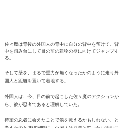
佐々魔は背後の外国人の背中に自分の背中を預けて、背
中を踏み台にして目の前の建物の壁に向けてジャンプす
る。
そして壁を、まるで重力が無くなったかのように走り外
国人と距離を置いて着地する。
外国人は、今、目の前で起こした佐々魔のアクションか
ら、彼が忍者であると理解していた。
待望の忍者に会えたことで娘を救えるかもしれない、と
考えたのとほぼ同時に、外国人は忍者と闘いたい衝動に