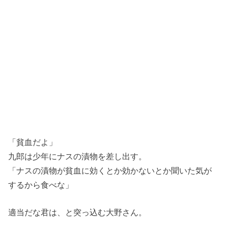
「貧血だよ」
九郎は少年にナスの漬物を差し出す。
「ナスの漬物が貧血に効くとか効かないとか聞いた気が
するから食べな」
適当だな君は、と突っ込む大野さん。