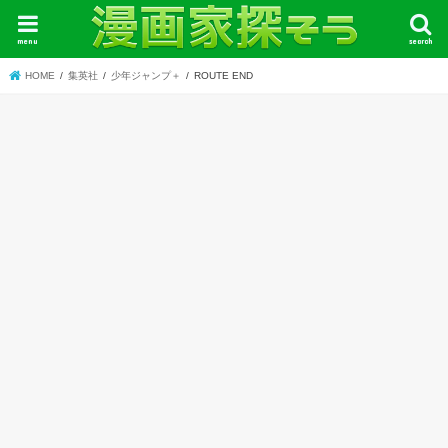
menu
search
HOME
集英社
少年ジャンプ＋
ROUTE END