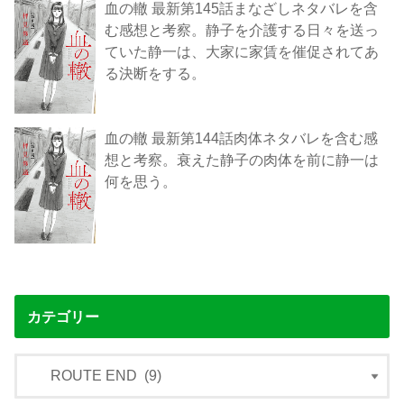
血の轍 最新第145話まなざしネタバレを含
む感想と考察。静子を介護する日々を送っ
ていた静一は、大家に家賃を催促されてあ
る決断をする。
血の轍 最新第144話肉体ネタバレを含む感
想と考察。衰えた静子の肉体を前に静一は
何を思う。
カテゴリー