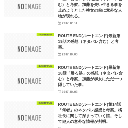
む）と考察。加藤を失い生きる事を
止めようとした柳女の前に意外な人
物が現れる。
2017.12.31
ROUTE END
ROUTE END(ルートエンド)最新第
19話の感想（ネタバレ含む）と考
察。
2017.10.03
ROUTE END
ROUTE END(ルートエンド)最新第
18話「帰る処」の感想（ネタバレ含
む）と考察。加藤が柳女にただ一つ
隠していた事。
2017.10.03
ROUTE END
ROUTE END(ルートエンド)第14話
「何者」のネタバレ感想と考察。橘
社長に関して深まっていく謎。そし
て犯人の意外な情報が判明。