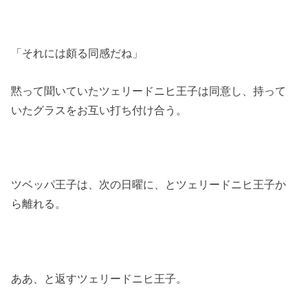
「それには頗る同感だね」
黙って聞いていたツェリードニヒ王子は同意し、持って
いたグラスをお互い打ち付け合う。
ツベッパ王子は、次の日曜に、とツェリードニヒ王子か
ら離れる。
ああ、と返すツェリードニヒ王子。