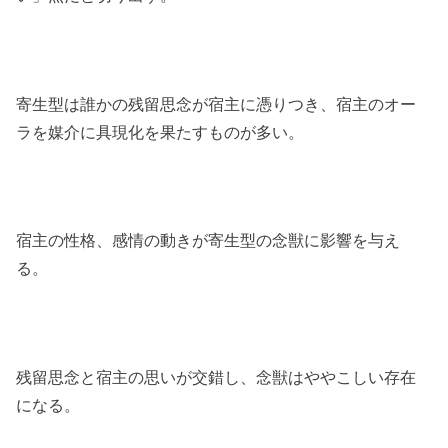
寄生型は誰かの残留思念が宿主に憑りつき、宿主のオー
ラを媒介に具現化を果たすものが多い。
宿主の性格、感情の動きが寄生型の念獣に影響を与え
る。
残留思念と宿主の思いが交錯し、念獣はややこしい存在
になる。