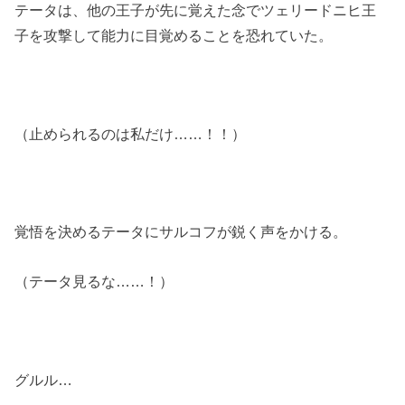
テータは、他の王子が先に覚えた念でツェリードニヒ王
子を攻撃して能力に目覚めることを恐れていた。
（止められるのは私だけ……！！）
覚悟を決めるテータにサルコフが鋭く声をかける。
（テータ見るな……！）
グルル…