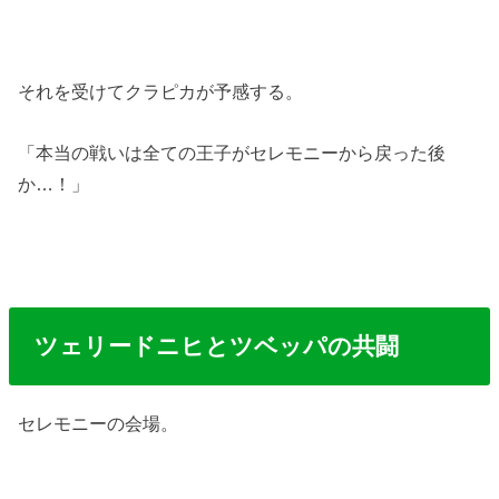
それを受けてクラピカが予感する。
「本当の戦いは全ての王子がセレモニーから戻った後
か…！」
ツェリードニヒとツベッパの共闘
セレモニーの会場。