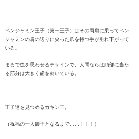
ベンジャミン王子（第一王子）はその両肩に乗ってベン
ジャミンの肩の辺りに尖った爪を持つ手が垂れ下がって
いる。
まるで虫を思わせるデザインで、人間ならば頭部に当た
る部分は大きく歯を剥いている。
王子達を見つめるカキン王。
（祝福の一人御子となるまで……！！！）