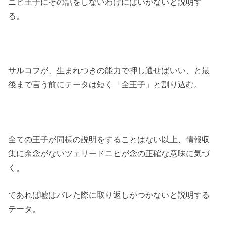
ニヒ王子にその話をしないわけにはいかないと説明す
る。
サルコフが、生まれつきの能力で押し通せばいい、と最
後まで言う前にテータは短く「全王子」と割り込む。
全ての王子が同様の説明をすることはない以上、情報収
集に余念がないツェリードニヒが念の正確な意味に気づ
く。
であれば嘘はバレた際に取り返しがつかないと説明する
テータ。