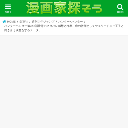
menu
search
HOME
集英社
週刊少年ジャンプ
ハンター×ハンター
ハンターハンター第362話決意のネタバレ感想と考察。念の教師としてツェリードニヒ王子と
向き合う決意をするテータ。