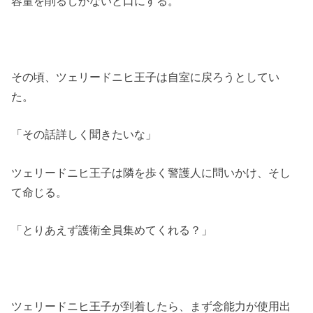
容量を削るしかないと口にする。
その頃、ツェリードニヒ王子は自室に戻ろうとしてい
た。
「その話詳しく聞きたいな」
ツェリードニヒ王子は隣を歩く警護人に問いかけ、そし
て命じる。
「とりあえず護衛全員集めてくれる？」
ツェリードニヒ王子が到着したら、まず念能力が使用出