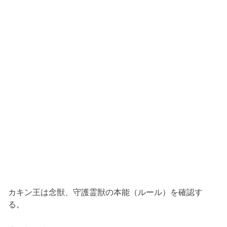
カキン王は念獣、守護霊獣の本能（ルール）を確認す
る。