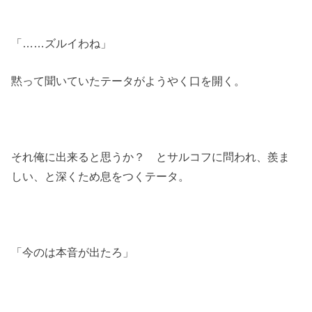
「……ズルイわね」
黙って聞いていたテータがようやく口を開く。
それ俺に出来ると思うか？ とサルコフに問われ、羨ま
しい、と深くため息をつくテータ。
「今のは本音が出たろ」