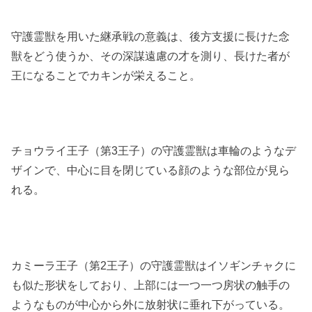
守護霊獣を用いた継承戦の意義は、後方支援に長けた念
獣をどう使うか、その深謀遠慮の才を測り、長けた者が
王になることでカキンが栄えること。
チョウライ王子（第3王子）の守護霊獣は車輪のようなデ
ザインで、中心に目を閉じている顔のような部位が見ら
れる。
カミーラ王子（第2王子）の守護霊獣はイソギンチャクに
も似た形状をしており、上部には一つ一つ房状の触手の
ようなものが中心から外に放射状に垂れ下がっている。