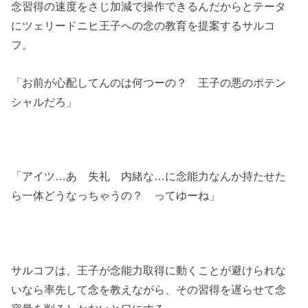
念習得の速度をさじ加減で操作できるんだからとテータ
にツェリードニヒ王子への念の教育を提案するサルコ
フ。
「お前が心配してんのは何つーの？ 王子の悪のポテン
シャルだろ」
「アイツ…あ 失礼 内緒な…に念能力なんか持たせた
ら一体どうなっちゃうの？ ってゆーね」
サルコフは、王子が念能力取得に動くことが避けられな
いなら率先して念を教えながら、その習得を遅らせて念