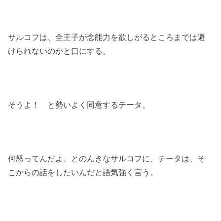
サルコフは、全王子が念能力を欲しがるところまでは避
けられないのかと口にする。
そうよ！ と勢いよく同意するテータ。
何怒ってんだよ、とのんきなサルコフに、テータは、そ
こからの話をしたいんだと語気強く言う。