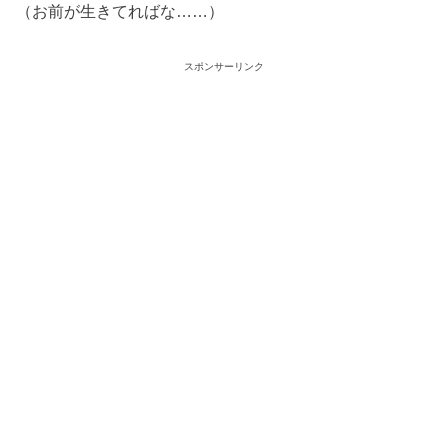
（お前が生きてればな……）
スポンサーリンク