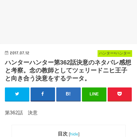
2017.07.12
ハンター×ハンター
ハンターハンター第362話決意のネタバレ感想
と考察。念の教師としてツェリードニヒ王子
と向き合う決意をするテータ。
LINE
第362話 決意
目次
[
hide
]