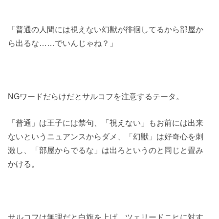
「普通の人間には視えない幻獣が徘徊してるから部屋か
ら出るな……でいんじゃね？」
NGワードだらけだとサルコフを注意するテータ。
「普通」は王子には禁句、「視えない」もお前には出来
ないというニュアンスからダメ、「幻獣」は好奇心を刺
激し、「部屋からでるな」は出ろというのと同じと畳み
かける。
サルコフは無理だと白旗を上げ、ツェリードニヒに対す