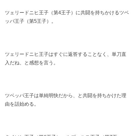
ツェリードニヒ王子（第4王子）に共闘を持ちかけるツベ
ッパ王子（第5王子）。
ツェリードニヒ王子はすぐに返答することなく、単刀直
入だね、と感想を言う。
ツベッパ王子は単純明快だから、と共闘を持ちかけた理
由を話始める。