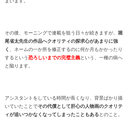
まいます。
その後、モーニングで連載を狙う日々が続きますが、
堀
尾省太先生の作品へクオリティの探求心があまりに強
く
、ネームの一か所を修正するのに何か月もかかったり
するという
恐ろしいまでの完璧主義
という、一種の病へ
と陥ります。
アシスタントをしている時間が長くなり、背景ばかり描
いていたことで
その代償として肝心の人物画のクオリテ
ィが追いつかなくなってしまったこともある
とのこと。