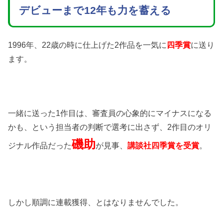
デビューまで12年も力を蓄える
1996年、22歳の時に仕上げた2作品を一気に
四季賞
に送り
ます。
一緒に送った1作目は、審査員の心象的にマイナスになる
かも、という担当者の判断で選考に出さず、2作目のオリ
磯助
ジナル作品だった
が見事、
講談社四季賞を受賞
。
しかし順調に連載獲得、とはなりませんでした。