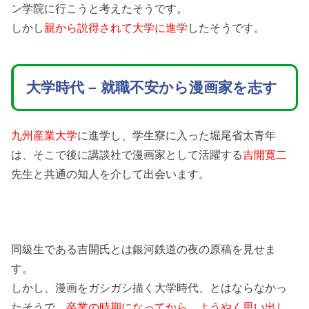
ン学院に行こうと考えたそうです。
しかし
親から説得されて大学に進学
したそうです。
大学時代 – 就職不安から漫画家を志す
九州産業大学
に進学し、学生寮に入った堀尾省太青年
は、そこで後に講談社で漫画家として活躍する
吉開寛二
先生と共通の知人を介して出会います。
同級生である吉開氏とは銀河鉄道の夜の原稿を見せま
す。
しかし、漫画をガシガシ描く大学時代、とはならなかっ
たそうで、
卒業の時期になってから、ようやく思い出し