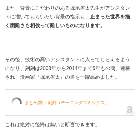
また、背景にこだわりのある堀尾省太先生がアシスタン
トに描いてもらいたい背景の指示も、
止まった世界を描
く困難さも相俟って難しいものになります。
その後、技術の高いアシスタントに入ってもらえるよう
になり、刻刻は2008年から2014年まで6年もの間、連載
され、漫画家『堀尾省太』の名を一躍高めました。
まとめ買い 刻刻（モーニングコミックス）
これは絶対に後悔は無いと断言できます。