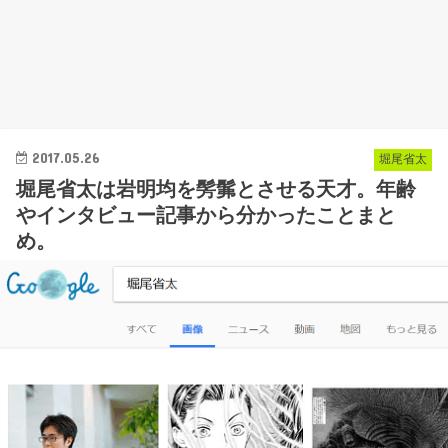
2017.05.26
堀尾省太
堀尾省太は岩明均を髣髴とさせる天才。年齢
やインタビュー記事から分かったことまと
め。