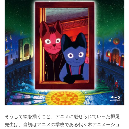
そうして絵を描くこと、アニメに魅せられていった堀尾
先生は、当初はアニメの学校である代々木アニメーショ