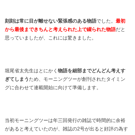
刻刻は常に目が離せない緊張感のある物語
でした。
最初
から最後まできちんと考えられた上で綴られた物語
だと
思っていましたが、これには驚きました。
堀尾省太先生はとにかく
物語を細部までどんどん考えす
ぎてしまう
ため、モーニングツーが創刊されたタイミン
グに合わせて連載開始に向けて準備します。
当初モーニングツーは年三回発行の雑誌で時間的に余裕
があると考えていたのが、雑誌の2号が出ると好評の為す