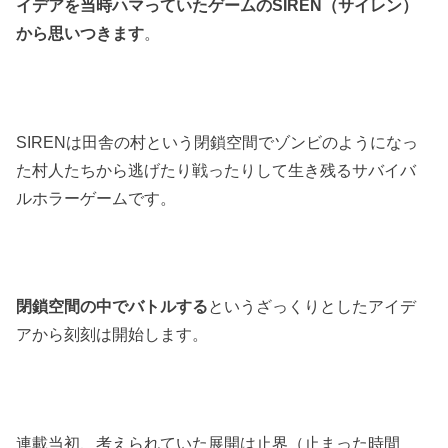
イデアを当時ハマっていたゲームのSIREN（サイレン）
から思いつきます
。
SIRENは田舎の村という閉鎖空間でゾンビのようになっ
た村人たちから逃げたり戦ったりして生き残るサバイバ
ルホラーゲームです。
閉鎖空間の中でバトルする
というざっくりとしたアイデ
アから刻刻は開始します。
連載当初、考えられていた展開は止界（止まった時間