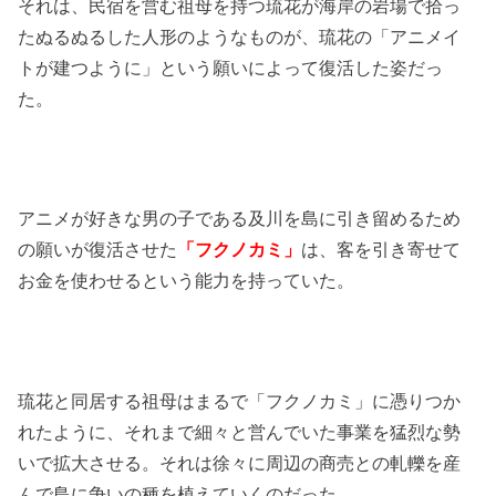
それは、民宿を営む祖母を持つ琉花が海岸の岩場で拾っ
たぬるぬるした人形のようなものが、琉花の「アニメイ
トが建つように」という願いによって復活した姿だっ
た。
アニメが好きな男の子である及川を島に引き留めるため
の願いが復活させた
「フクノカミ」
は、客を引き寄せて
お金を使わせるという能力を持っていた。
琉花と同居する祖母はまるで「フクノカミ」に憑りつか
れたように、それまで細々と営んでいた事業を猛烈な勢
いで拡大させる。それは徐々に周辺の商売との軋轢を産
んで島に争いの種を植えていくのだった。