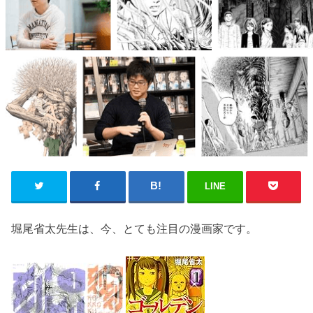
LINE
堀尾省太先生は、今、とても注目の漫画家です。