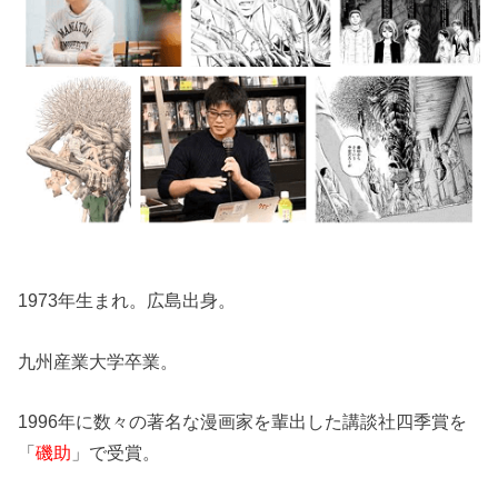
1973年生まれ。広島出身。
九州産業大学卒業。
1996年に数々の著名な漫画家を輩出した講談社四季賞を
「
磯助
」で受賞。