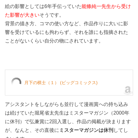
絵の影響としては6年手伝っていた
能條純一先生から受け
た影響が大きい
そうです。
背景の描き方、コマの使い方など、作品作りに大いに影
響を受けているにも拘わらず、それを誰にも指摘された
ことがないくらい自分の物にされています。
月下の棋士（１） (ビッグコミックス)
アシスタントをしながらも並行して漫画賞への持ち込み
は続けていた堀尾省太先生はミスターマガジン（2000年
に休刊）で弘兼賞に2回入選し、作品の掲載が決まります
が、なんと、その直後に
ミスターマガジンは休刊
してし