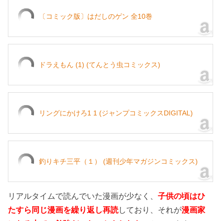
〔コミック版〕はだしのゲン 全10巻
ドラえもん (1) (てんとう虫コミックス)
リングにかけろ1 1 (ジャンプコミックスDIGITAL)
釣りキチ三平（１） (週刊少年マガジンコミックス)
リアルタイムで読んでいた漫画が少なく、
子供の頃はひ
たすら同じ漫画を繰り返し再読
しており、それが
漫画家