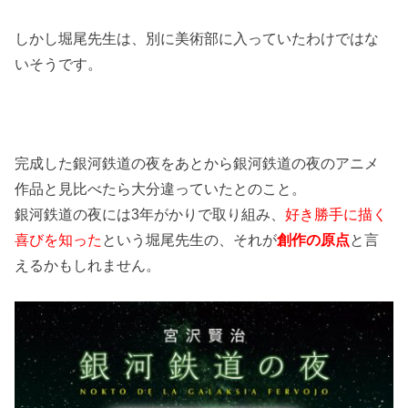
しかし堀尾先生は、別に美術部に入っていたわけではな
いそうです。
完成した銀河鉄道の夜をあとから銀河鉄道の夜のアニメ
作品と見比べたら大分違っていたとのこと。
銀河鉄道の夜には3年がかりで取り組み、
好き勝手に描く
喜びを知った
という堀尾先生の、それが
創作の原点
と言
えるかもしれません。