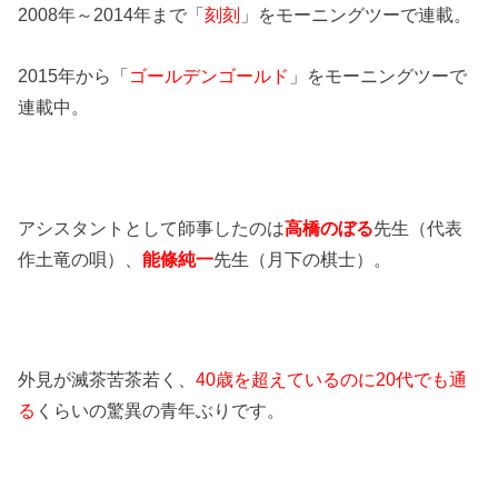
2008年～2014年まで「
刻刻
」をモーニングツーで連載。
2015年から「
ゴールデンゴールド
」をモーニングツーで
連載中。
アシスタントとして師事したのは
高橋のぼる
先生（代表
作土竜の唄）、
能條純一
先生（月下の棋士）。
外見が滅茶苦茶若く、
40歳を超えているのに20代でも通
る
くらいの驚異の青年ぶりです。