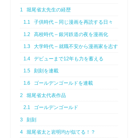
1
堀尾省太先生の経歴
1.1
子供時代 – 同じ漫画を再読する日々
1.2
高校時代 – 銀河鉄道の夜を漫画化
1.3
大学時代 – 就職不安から漫画家を志す
1.4
デビューまで12年も力を蓄える
1.5
刻刻を連載
1.6
ゴールデンゴールドを連載
2
堀尾省太代表作品
2.1
ゴールデンゴールド
3
刻刻
4
堀尾省太と岩明均が似てる！？