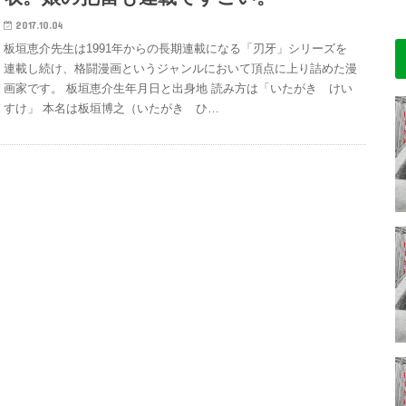
2017.10.04
板垣恵介先生は1991年からの長期連載になる「刃牙」シリーズを
連載し続け、格闘漫画というジャンルにおいて頂点に上り詰めた漫
画家です。 板垣恵介生年月日と出身地 読み方は「いたがき けい
すけ」 本名は板垣博之（いたがき ひ…