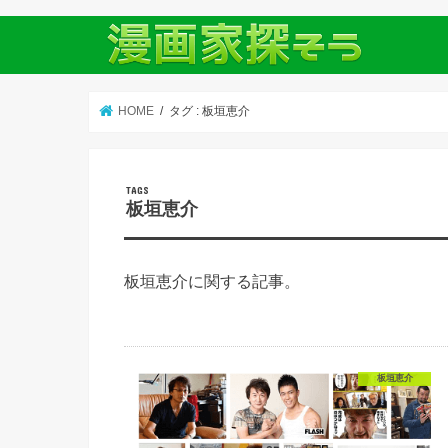
HOME
タグ : 板垣恵介
板垣恵介
板垣恵介に関する記事。
板垣恵介